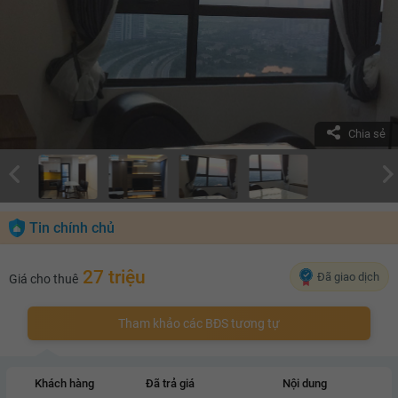
Chia sẻ
Tin chính chủ
27 triệu
Đã giao dịch
Giá cho thuê
Tham khảo các BĐS tương tự
Khách hàng
Đã trả giá
Nội dung