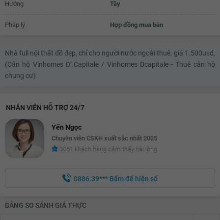
Hướng
Tây
Pháp lý
Hợp đồng mua bán
Nhà full nội thất đồ đẹp, chỉ cho người nước ngoài thuê. giá 1.500usd,
(Căn hộ Vinhomes D’.Capitale / Vinhomes Dcapitale - Thuê căn hộ
chung cư)
NHÂN VIÊN HỖ TRỢ 24/7
Yến Ngọc
Chuyên viên CSKH xuất sắc nhất 2025
3051 khách hàng cảm thấy hài lòng
0886.39***
Bấm để hiện số
BẢNG SO SÁNH GIÁ THỰC