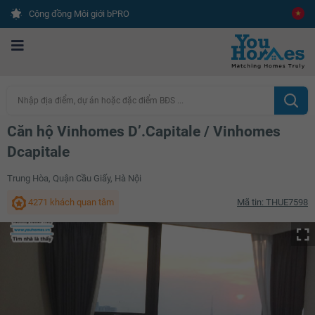
Cộng đồng Môi giới bPRO
Nhập địa điểm, dự án hoặc đặc điểm BĐS ...
Căn hộ Vinhomes D’.Capitale / Vinhomes
Dcapitale
Trung Hòa, Quận Cầu Giấy, Hà Nội
4271 khách quan tâm
Mã tin: THUE7598