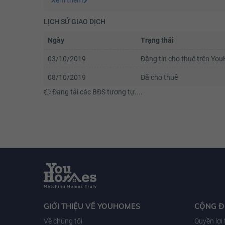
LỊCH SỬ GIAO DỊCH
Ngày
Trạng thái
03/10/2019
Đăng tin cho thuê trên Yo
08/10/2019
Đã cho thuê
Đang tải các BĐS tương tự....
GIỚI THIỆU VỀ YOUHOMES
CỘNG 
Về chúng tôi
Quyền lợi