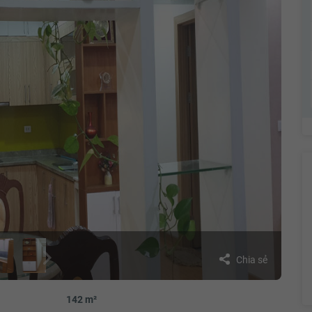
Chia sẻ
142 m²