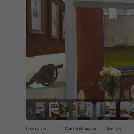
Loại căn hộ
Căn hộ chung cư
Diện tích