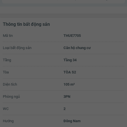
Thông tin bất động sản
Mã tin
THUE7705
Loại bất động sản
Căn hộ chung cư
Tầng
Tầng 34
Tòa
TÒA S2
Diện tích
105 m²
Phòng ngủ
3PN
WC
2
Hướng
Đông Nam