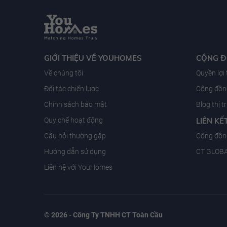
GIỚI THIỆU VỀ YOUHOMES
CỘNG 
Về chúng tôi
Quyền lợi
Đối tác chiến lược
Cộng đồng
Chính sách bảo mật
Blog thị 
Quy chế hoạt động
LIÊN KẾ
Câu hỏi thường gặp
Cổng đồn
Hướng dẫn sử dụng
CT GLOB
Liên hệ với YouHomes
© 2026 - Công Ty TNHH CT Toàn Cầu