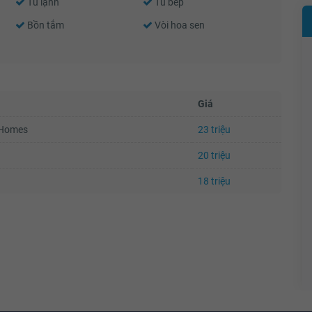
Tủ lạnh
Tủ bếp
Bồn tắm
Vòi hoa sen
Giá
uHomes
23 triệu
20 triệu
18 triệu