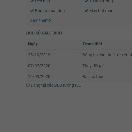
Đèn ngủ
Tủ âm tường
Bồn rửa bát đơn
Máy hút mùi
Xem thêm
LỊCH SỬ GIAO DỊCH
Ngày
Trạng thái
25/10/2019
Đăng tin cho thuê trên Yo
07/07/2020
Thay đổi giá
10/09/2020
Đã cho thuê
Đang tải các BĐS tương tự....