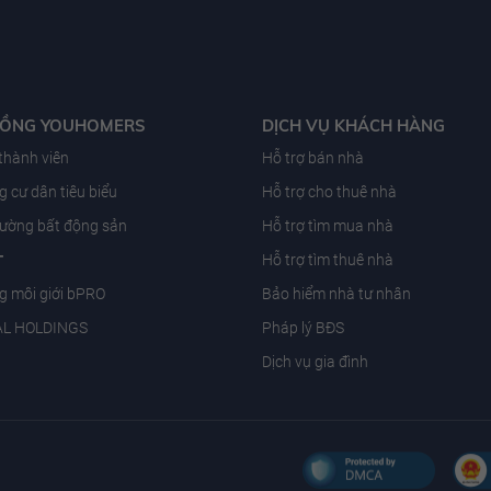
ĐỒNG YOUHOMERS
DỊCH VỤ KHÁCH HÀNG
 thành viên
Hỗ trợ bán nhà
 cư dân tiêu biểu
Hỗ trợ cho thuê nhà
trường bất động sản
Hỗ trợ tìm mua nhà
T
Hỗ trợ tìm thuê nhà
g môi giới bPRO
Bảo hiểm nhà tư nhân
AL HOLDINGS
Pháp lý BĐS
Dịch vụ gia đình