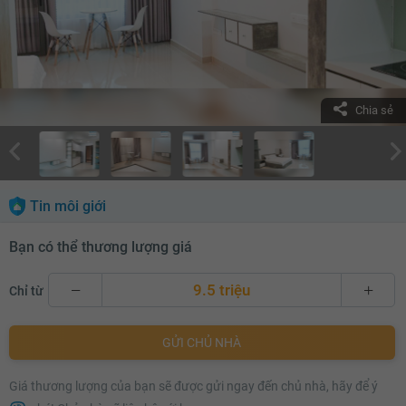
Chia sẻ
Tin môi giới
Bạn có thể thương lượng giá
9.5 triệu
Chỉ từ
9.5 triệu
GỬI CHỦ NHÀ
9.6 triệu
Giá thương lượng của bạn sẽ được gửi ngay đến chủ nhà, hãy để ý
9.7 triệu