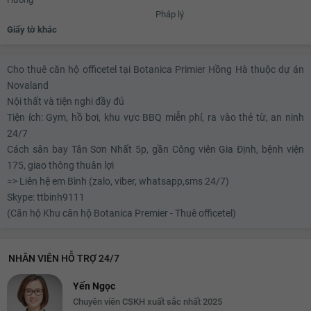
Pháp lý
Giấy tờ khác
Cho thuê căn hộ officetel tại Botanica Primier Hồng Hà thuộc dự án
Novaland
Nội thất và tiện nghi đầy đủ
Tiện ích: Gym, hồ bơi, khu vực BBQ miễn phí, ra vào thẻ từ, an ninh
24/7
Cách sân bay Tân Sơn Nhất 5p, gần Công viên Gia Định, bệnh viện
175, giao thông thuân lợi
=> Liên hệ em Bình (zalo, viber, whatsapp,sms 24/7)
Skype: ttbinh9111
(Căn hộ Khu căn hộ Botanica Premier - Thuê officetel)
NHÂN VIÊN HỖ TRỢ 24/7
Yến Ngọc
Chuyên viên CSKH xuất sắc nhất 2025