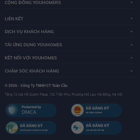
CỘNG ĐỒNG YOUHOMERS
LIÊN KẾT
DỊCH VỤ KHÁCH HÀNG
TẢI ỨNG DỤNG YOUHOMES
KẾT NỐI VỚI YOUHOMES
CHĂM SÓC KHÁCH HÀNG
© 2026 - Công Ty TNHH CT Toàn Cầu
Tầng 12 toà Hồ Gươm Plaza, 102 Trần Phú, Phường Mộ Lao, Hà Đông, Hà Nội