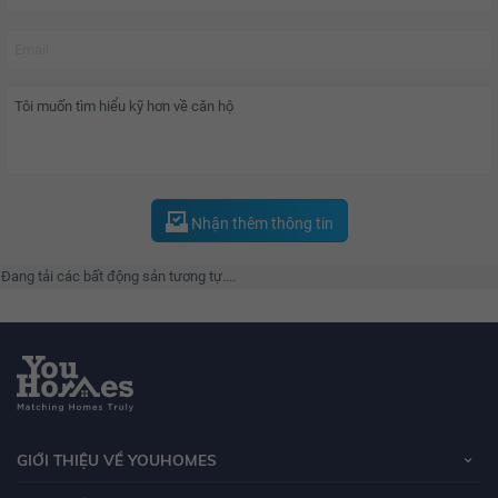
Nhận thêm thông tin
Đang tải các bất động sản tương tự....
GIỚI THIỆU VỀ YOUHOMES