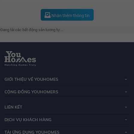
Nhận thêm thông tin
Đang tải các bất động sản tương tự....
GIỚI THIỆU VỀ YOUHOMES
CỘNG ĐỒNG YOUHOMERS
LIÊN KẾT
DỊCH VỤ KHÁCH HÀNG
TẢI ỨNG DỤNG YOUHOMES