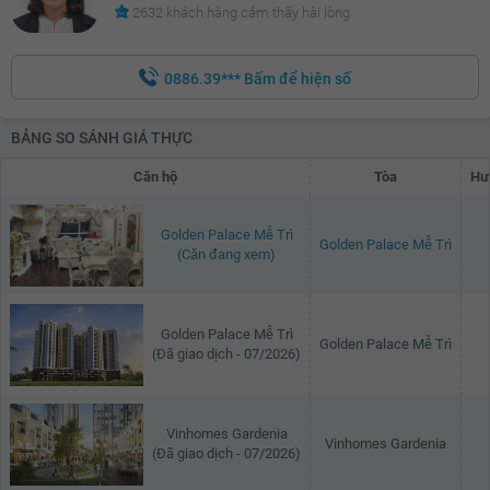
2632 khách hàng cảm thấy hài lòng
0886.39***
Bấm để hiện số
BẢNG SO SÁNH GIÁ THỰC
Căn hộ
Tòa
Hư
Golden Palace Mễ Trì
Golden Palace Mễ Trì
(Căn đang xem)
Golden Palace Mễ Trì
Golden Palace Mễ Trì
(Đã giao dịch - 07/2026)
Vinhomes Gardenia
Vinhomes Gardenia
(Đã giao dịch - 07/2026)