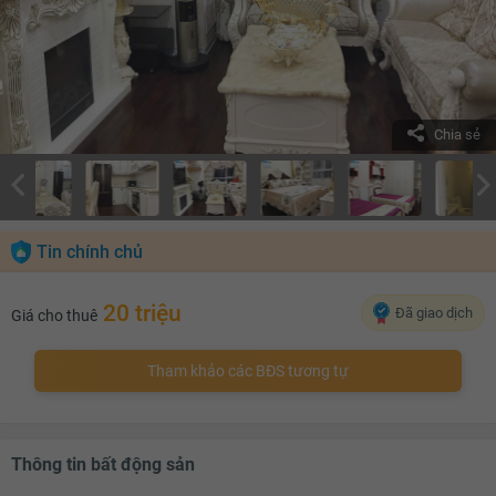
Chia sẻ
Tin chính chủ
20 triệu
Đã giao dịch
Giá cho thuê
Tham khảo các BĐS tương tự
Thông tin bất động sản