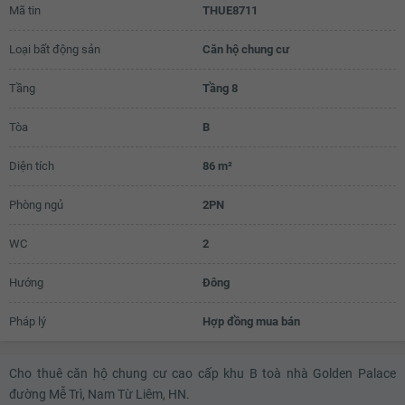
Mã tin
THUE8711
Loại bất động sản
Căn hộ chung cư
Tầng
Tầng 8
Tòa
B
Diện tích
86 m²
Phòng ngủ
2PN
WC
2
Hướng
Đông
Pháp lý
Hợp đồng mua bán
Cho thuê căn hộ chung cư cao cấp khu B toà nhà Golden Palace
đường Mễ Trì, Nam Từ Liêm, HN.