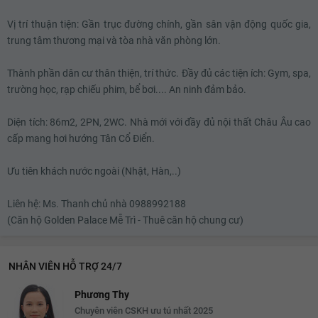
Vị trí thuận tiện: Gần trục đường chính, gần sân vận động quốc gia,
trung tâm thương mại và tòa nhà văn phòng lớn.
Thành phần dân cư thân thiện, trí thức. Đầy đủ các tiện ích: Gym, spa,
trường học, rạp chiếu phim, bể bơi.... An ninh đảm bảo.
Diện tích: 86m2, 2PN, 2WC. Nhà mới với đầy đủ nội thất Châu Âu cao
cấp mang hơi hướng Tân Cổ Điển.
Ưu tiên khách nước ngoài (Nhật, Hàn,..)
Liên hệ: Ms. Thanh chủ nhà 0988992188
(Căn hộ Golden Palace Mễ Trì - Thuê căn hộ chung cư)
NHÂN VIÊN HỖ TRỢ 24/7
Phương Thy
Chuyên viên CSKH ưu tú nhất 2025