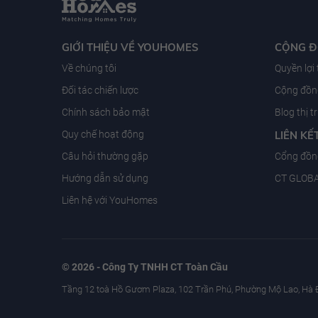
GIỚI THIỆU VỀ YOUHOMES
CỘNG 
Về chúng tôi
Quyền lợi
Đối tác chiến lược
Cộng đồng
Chính sách bảo mật
Blog thị 
Quy chế hoạt động
LIÊN KẾ
Câu hỏi thường gặp
Cổng đồn
Hướng dẫn sử dụng
CT GLOB
Liên hệ với YouHomes
© 2026 - Công Ty TNHH CT Toàn Cầu
Tầng 12 toà Hồ Gươm Plaza, 102 Trần Phú, Phường Mộ Lao, Hà 