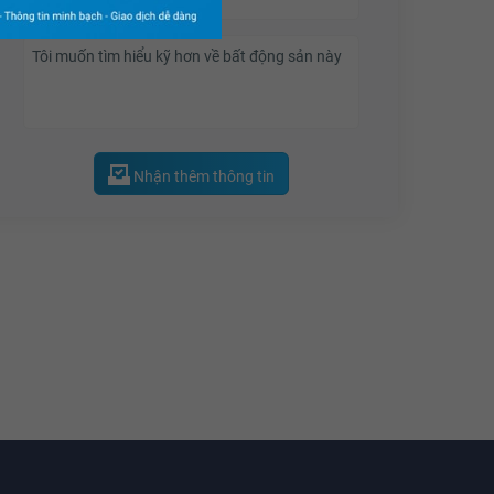
Nhận thêm thông tin