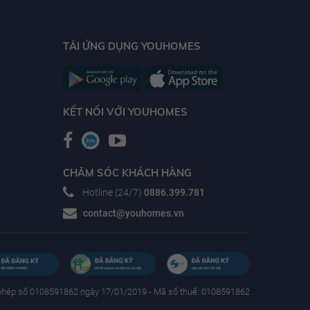
TẢI ỨNG DỤNG YOUHOMES
KẾT NỐI VỚI YOUHOMES
CHĂM SÓC KHÁCH HÀNG
Hotline (24/7)
0886.399.781
contact@youhomes.vn
phép số 0108591862 ngày 17/01/2019 - Mã số thuế: 0108591862