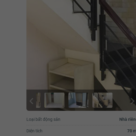
Loại bất động sản
Nhà riên
Diện tích
70 m