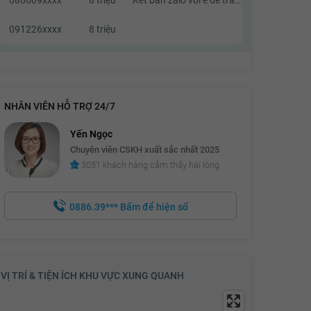
091226xxxx
8 triệu
NHÂN VIÊN HỖ TRỢ 24/7
Yến Ngọc
Chuyên viên CSKH xuất sắc nhất 2025
3051 khách hàng cảm thấy hài lòng
0886.39***
Bấm để hiện số
VỊ TRÍ & TIỆN ÍCH KHU VỰC XUNG QUANH