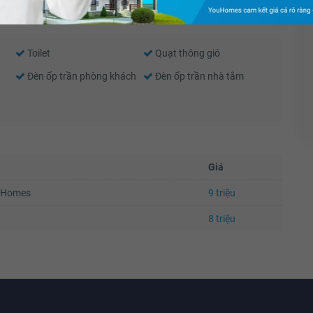
Toilet
Quạt thông gió
Đèn ốp trần phòng khách
Đèn ốp trần nhà tắm
Giá
ouHomes
9 triệu
8 triệu