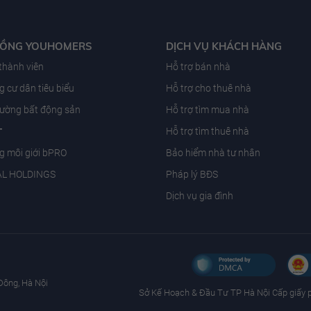
ĐỒNG YOUHOMERS
DỊCH VỤ KHÁCH HÀNG
 thành viên
Hỗ trợ bán nhà
 cư dân tiêu biểu
Hỗ trợ cho thuê nhà
trường bất động sản
Hỗ trợ tìm mua nhà
T
Hỗ trợ tìm thuê nhà
g môi giới bPRO
Bảo hiểm nhà tư nhân
AL HOLDINGS
Pháp lý BĐS
Dịch vụ gia đình
Đông, Hà Nội
Sở Kế Hoạch & Ðầu Tư TP Hà Nội Cấp giấy 