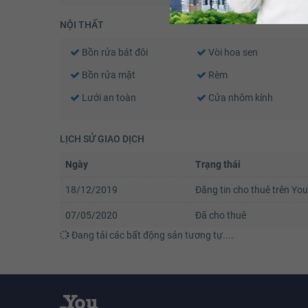
NỘI THẤT
Bồn rửa bát đôi
Vòi hoa sen
Bồn rửa mặt
Rèm
Lưới an toàn
Cửa nhôm kính
LỊCH SỬ GIAO DỊCH
Ngày
Trạng thái
18/12/2019
Đăng tin cho thuê trên Y
07/05/2020
Đã cho thuê
Đang tải các bất động sản tương tự....