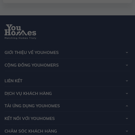
GIỚI THIỆU VỀ YOUHOMES
CỘNG ĐỒNG YOUHOMERS
LIÊN KẾT
DỊCH VỤ KHÁCH HÀNG
TẢI ỨNG DỤNG YOUHOMES
KẾT NỐI VỚI YOUHOMES
CHĂM SÓC KHÁCH HÀNG