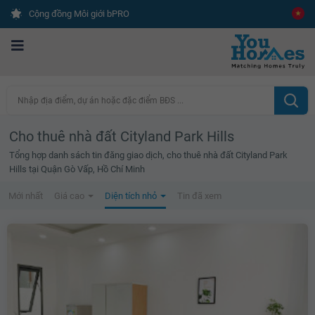
Cộng đồng Môi giới bPRO
Nhập địa điểm, dự án hoặc đặc điểm BĐS ...
Cho thuê nhà đất Cityland Park Hills
Tổng hợp danh sách tin đăng giao dịch, cho thuê nhà đất Cityland Park
Hills tại Quận Gò Vấp, Hồ Chí Minh
Mới nhất
Giá cao
Diện tích nhỏ
Tin đã xem