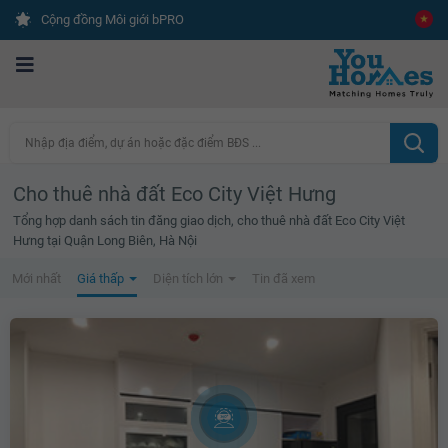
Cộng đồng Môi giới bPRO
Nhập địa điểm, dự án hoặc đặc điểm BĐS ...
Cho thuê nhà đất Eco City Việt Hưng
Tổng hợp danh sách tin đăng giao dịch, cho thuê nhà đất Eco City Việt
Hưng tại Quận Long Biên, Hà Nội
Mới nhất
Giá thấp
Diện tích lớn
Tin đã xem