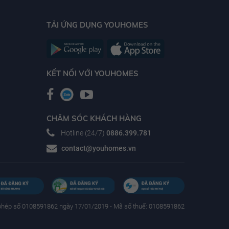
TẢI ỨNG DỤNG YOUHOMES
KẾT NỐI VỚI YOUHOMES
CHĂM SÓC KHÁCH HÀNG
Hotline (24/7)
0886.399.781
contact@youhomes.vn
phép số 0108591862 ngày 17/01/2019 - Mã số thuế: 0108591862