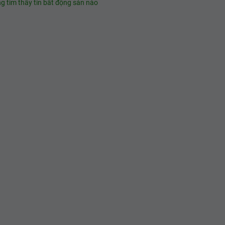
g tìm thấy tin bất động sản nào