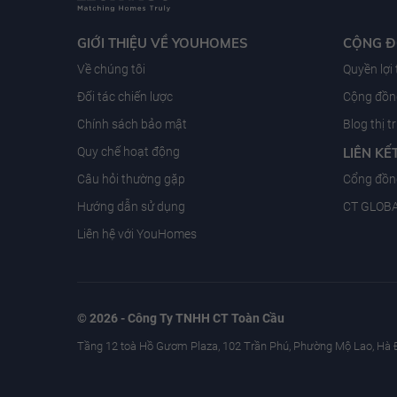
GIỚI THIỆU VỀ YOUHOMES
CỘNG 
Về chúng tôi
Quyền lợi
Đối tác chiến lược
Cộng đồng
Chính sách bảo mật
Blog thị 
Quy chế hoạt động
LIÊN KẾ
Câu hỏi thường gặp
Cổng đồn
Hướng dẫn sử dụng
CT GLOB
Liên hệ với YouHomes
© 2026 - Công Ty TNHH CT Toàn Cầu
Tầng 12 toà Hồ Gươm Plaza, 102 Trần Phú, Phường Mộ Lao, Hà 