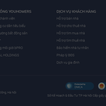
ĐỒNG YOUHOMERS
DỊCH VỤ KHÁCH HÀNG
 thành viên
Hỗ trợ bán nhà
 cư dân tiêu biểu
Hỗ trợ cho thuê nhà
trường bất động sản
Hỗ trợ tìm mua nhà
T
Hỗ trợ tìm thuê nhà
g môi giới bPRO
Bảo hiểm nhà tư nhân
AL HOLDINGS
Pháp lý BĐS
Dịch vụ gia đình
Đông, Hà Nội
Sở Kế Hoạch & Ðầu Tư TP Hà Nội Cấp giấy 