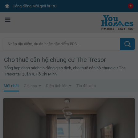
Cộng đồng Môi giới bPRO
Nhập địa điểm, dự án hoặc đặc điểm BĐS ...
Cho thuê căn hộ chung cư The Tresor
Tổng hợp danh sách tin đăng giao dịch, cho thuê căn hộ chung cư The
Tresor tại Quận 4, Hồ Chí Minh
Mới nhất
Giá cao
Diện tích lớn
Tin đã xem