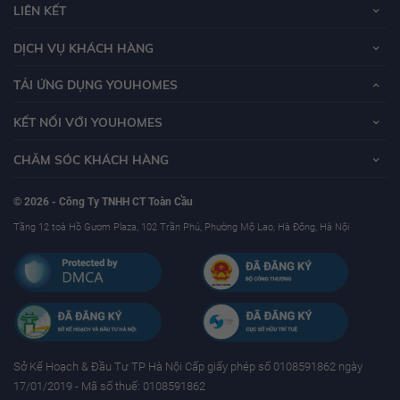
LIÊN KẾT
DỊCH VỤ KHÁCH HÀNG
TẢI ỨNG DỤNG YOUHOMES
KẾT NỐI VỚI YOUHOMES
CHĂM SÓC KHÁCH HÀNG
© 2026 - Công Ty TNHH CT Toàn Cầu
Tầng 12 toà Hồ Gươm Plaza, 102 Trần Phú, Phường Mộ Lao, Hà Đông, Hà Nội
Sở Kế Hoạch & Ðầu Tư TP Hà Nội Cấp giấy phép số 0108591862 ngày
17/01/2019 - Mã số thuế: 0108591862