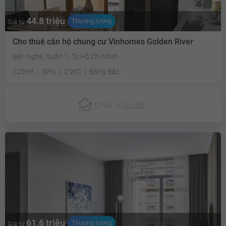
44.8 triệu
Thương lượng
Giá từ
Cho thuê căn hộ chung cư Vinhomes Golden River
Bến Nghé, Quận 1, Tp Hồ Chí Minh
120m²
3PN
2 WC
Đông Bắc
Chưa có
ưu đãi
61.6 triệu
Thương lượng
Giá từ