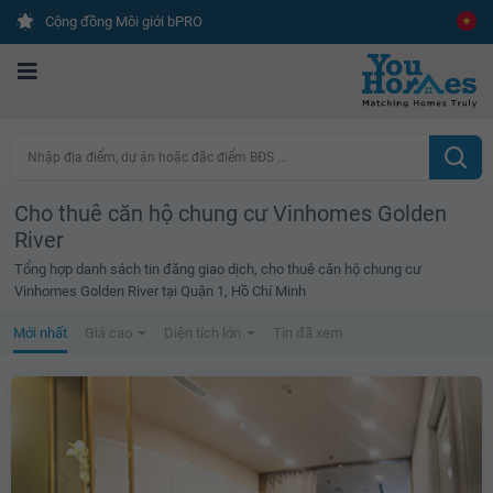
Cộng đồng Môi giới bPRO
Nhập địa điểm, dự án hoặc đặc điểm BĐS ...
Cho thuê căn hộ chung cư Vinhomes Golden
River
Tổng hợp danh sách tin đăng giao dịch, cho thuê căn hộ chung cư
Vinhomes Golden River tại Quận 1, Hồ Chí Minh
Mới nhất
Giá cao
Diện tích lớn
Tin đã xem