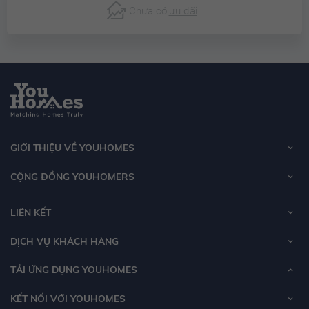
Chưa có
ưu đãi
GIỚI THIỆU VỀ YOUHOMES
CỘNG ĐỒNG YOUHOMERS
LIÊN KẾT
DỊCH VỤ KHÁCH HÀNG
TẢI ỨNG DỤNG YOUHOMES
KẾT NỐI VỚI YOUHOMES