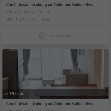
Cho thuê căn hộ chung cư Vinhomes Golden River
Bến Nghé, Quận 1, Hồ Chí Minh
50m²
2PN
2 WC
Đông
Chưa có
ưu đãi
19 triệu
Giá
Cho thuê căn hộ chung cư Vinhomes Golden River
Bến Nghé, Quận 1, Hồ Chí Minh