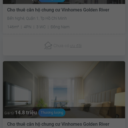
Cho thuê căn hộ chung cư Vinhomes Golden River
Bến Nghé, Quận 1, Tp Hồ Chí Minh
146m²
4PN
3 WC
Đông Nam
Chưa có
ưu đãi
14.8 triệu
Thương lượng
Giá từ
Cho thuê căn hộ chung cư Vinhomes Golden River