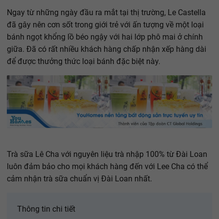
Ngay từ những ngày đầu ra mắt tại thị trường, Le Castella
đã gây nên cơn sốt trong giới trẻ với ấn tượng về một loại
bánh ngọt khổng lồ béo ngậy với hai lớp phô mai ở chính
giữa. Đã có rất nhiều khách hàng chấp nhận xếp hàng dài
để được thưởng thức loại bánh đặc biệt này.
Trà sữa Lê Cha với nguyên liệu trà nhập 100% từ Đài Loan
luôn đảm bảo cho mọi khách hàng đến với Lee Cha có thể
cảm nhận trà sữa chuẩn vị Đài Loan nhất.
Thông tin chi tiết