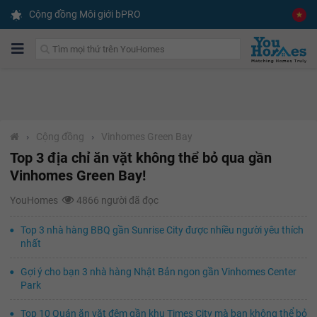
Cộng đồng Môi giới bPRO
›
Cộng đồng
›
Vinhomes Green Bay
Top 3 địa chỉ ăn vặt không thể bỏ qua gần
Vinhomes Green Bay!
YouHomes
4866 người đã đọc
Top 3 nhà hàng BBQ gần Sunrise City được nhiều người yêu thích
nhất
Gợi ý cho bạn 3 nhà hàng Nhật Bản ngon gần Vinhomes Center
Park
Top 10 Quán ăn vặt đêm gần khu Times City mà bạn không thể bỏ