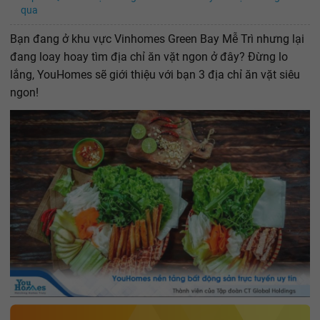
qua
Bạn đang ở khu vực Vinhomes Green Bay Mễ Trì nhưng lại
đang loay hoay tìm địa chỉ ăn vặt ngon ở đây? Đừng lo
lắng, YouHomes sẽ giới thiệu với bạn 3 địa chỉ ăn vặt siêu
ngon!