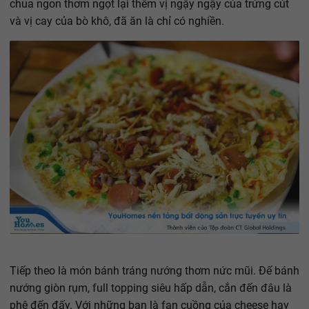
chua ngon thơm ngọt lại thêm vị ngậy ngậy của trứng cút
và vị cay của bò khô, đã ăn là chỉ có nghiền.
Tiếp theo là món bánh tráng nướng thơm nức mũi. Đế bánh
nướng giòn rụm, full topping siêu hấp dẫn, cắn đến đâu là
phê đến đấy. Với những bạn là fan cuồng của cheese hay