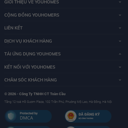
GIỚI THIỆU VỀ YOUHOMES
CỘNG ĐỒNG YOUHOMERS
LIÊN KẾT
DỊCH VỤ KHÁCH HÀNG
TẢI ỨNG DỤNG YOUHOMES
KẾT NỐI VỚI YOUHOMES
CHĂM SÓC KHÁCH HÀNG
© 2026 - Công Ty TNHH CT Toàn Cầu
Tầng 12 toà Hồ Gươm Plaza, 102 Trần Phú, Phường Mộ Lao, Hà Đông, Hà Nội