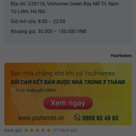
Địa chỉ: G20116, Vinhomes Green Bay Mễ Trì, Nam
Từ Liêm, Hà Nội.
Giờ mở cửa: 8:00 – 22:00
Khoảng giá: 30.000 – 150.000 VNĐ
YouHomes
Đánh giá:
(37 đánh giá)