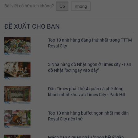
Bài viết có hữu ích không?
Có
Không
ĐỀ XUẤT CHO BẠN
Top 10 nhà hàng đáng thử nhất trong TTTM
Royal City
3 Nhà hàng đồ Nhật ngon ở Times city - Fan
đồ Nhật "bơi ngay vào đây"
Dân Times phải thử 4 quán cà phê đông
khách nhất khu vực Times City - Park Hill
Top 10 nhà hàng buffet ngon nhất mà dân
Royal City nên thử
Mách bạn 4 quán nhậu "ngon hết ý" gần