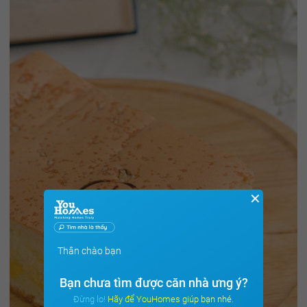
✕
Thân chào bạn
Bạn chưa tìm được căn nhà ưng ý?
Đừng lo! Hãy để YouHomes giúp bạn nhé.