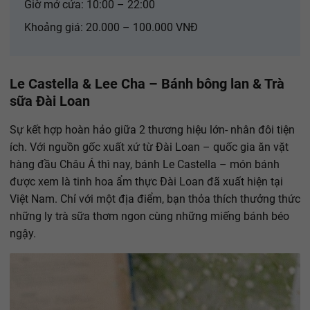
Giờ mở cửa: 10:00 – 22:00
Khoảng giá: 20.000 – 100.000 VNĐ
Le Castella & Lee Cha – Bánh bông lan & Trà
sữa Đài Loan
Sự kết hợp hoàn hảo giữa 2 thương hiệu lớn- nhân đôi tiện
ích. Với nguồn gốc xuất xứ từ Đài Loan – quốc gia ăn vặt
hàng đầu Châu Á thì nay, bánh Le Castella – món bánh
được xem là tinh hoa ẩm thực Đài Loan đã xuất hiện tại
Việt Nam. Chỉ với một địa điểm, bạn thỏa thích thưởng thức
những ly trà sữa thơm ngon cùng những miếng bánh béo
ngậy.