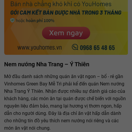
Nem nướng Nha Trang – Ý Thiên
Mở đầu danh sách những quán ăn vặt ngon – bổ - rẻ gần
Vinhomes Green Bay Mễ Trì phải kể đến quán Nem nướng
Nha Trang Ý Thiên. Nhận được nhiều sự đánh giá cáo của
khách hàng, các món ăn tại quán được chế biến với nguồn
nguyên liệu đảm bảo, mang lại hương vị thơm ngon, hấp
dẫn cho người dùng. Đây là địa chỉ ăn vặt hấp dẫn dành
cho những tín đồ yêu thích nem nướng nói riêng và các
món ăn vặt nói chung.