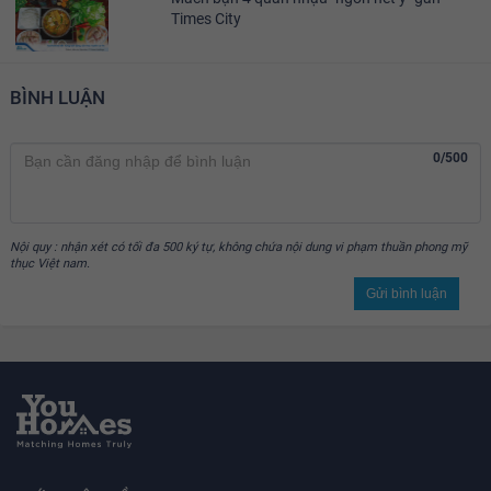
Times City
BÌNH LUẬN
0/500
Nội quy : nhận xét có tối đa 500 ký tự, không chứa nội dung vi phạm thuần phong mỹ
thục Việt nam.
Gửi bình luận