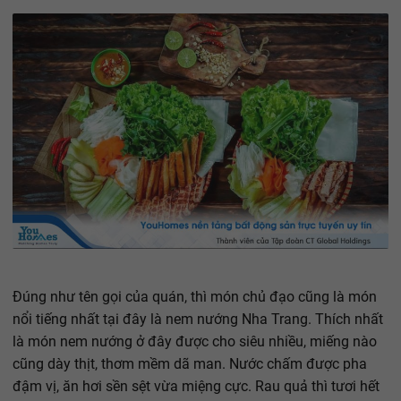
Đúng như tên gọi của quán, thì món chủ đạo cũng là món
nổi tiếng nhất tại đây là nem nướng Nha Trang. Thích nhất
là món nem nướng ở đây được cho siêu nhiều, miếng nào
cũng dày thịt, thơm mềm dã man. Nước chấm được pha
đậm vị, ăn hơi sền sệt vừa miệng cực. Rau quả thì tươi hết