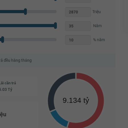
Triệu
Năm
% năm
trả đều hàng tháng
Lãi cần trả
5.03 Tỷ
iệu