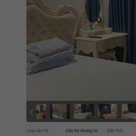
Loại căn hộ
Căn hộ chung cư
Diện tích