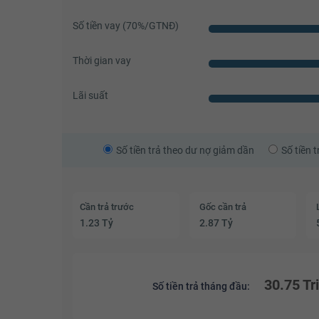
Số tiền vay (
70
%/GTNĐ)
Thời gian vay
Lãi suất
Số tiền trả theo dư nợ giảm dần
Số tiền 
Cần trả trước
Gốc cần trả
1.23 Tỷ
2.87 Tỷ
30.75 Tr
Số tiền trả tháng đầu: