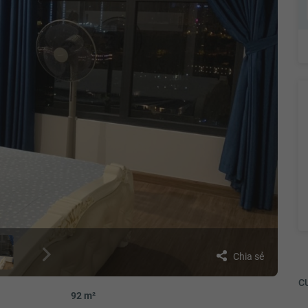
Chia sẻ
CƯ
92 m²