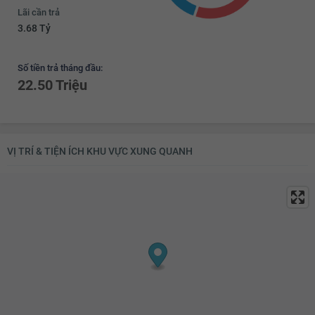
Lãi cần trả
3.68 Tỷ
Số tiền trả tháng đầu:
22.50 Triệu
VỊ TRÍ & TIỆN ÍCH KHU VỰC XUNG QUANH