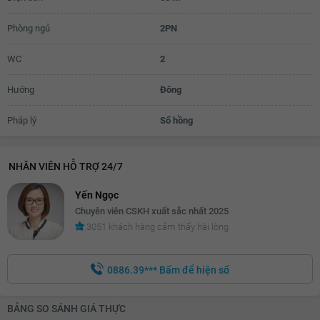
Phòng ngủ
2PN
WC
2
Hướng
Đông
Pháp lý
Sổ hồng
NHÂN VIÊN HỖ TRỢ 24/7
Yến Ngọc
Chuyên viên CSKH xuất sắc nhất 2025
3051 khách hàng cảm thấy hài lòng
0886.39***
Bấm để hiện số
BẢNG SO SÁNH GIÁ THỰC