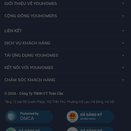
GIỚI THIỆU VỀ YOUHOMES
CỘNG ĐỒNG YOUHOMERS
LIÊN KẾT
DỊCH VỤ KHÁCH HÀNG
TẢI ỨNG DỤNG YOUHOMES
KẾT NỐI VỚI YOUHOMES
CHĂM SÓC KHÁCH HÀNG
© 2026 - Công Ty TNHH CT Toàn Cầu
Tầng 12 toà Hồ Gươm Plaza, 102 Trần Phú, Phường Mộ Lao, Hà Đông, Hà Nội