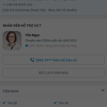
=> Liên hệ chính chủ
(Căn hộ Vinhomes Smart City - Mua căn hộ studio)
NHÂN VIÊN HỖ TRỢ 24/7
Yến Ngọc
Chuyên viên CSKH xuất sắc nhất 2025
3051 khách hàng cảm thấy hài lòng
0886.39***
Bấm để hiện số
ĐẶT LỊCH XEM NHÀ
TIỆN NGHI
Sàn gỗ
Sàn đá