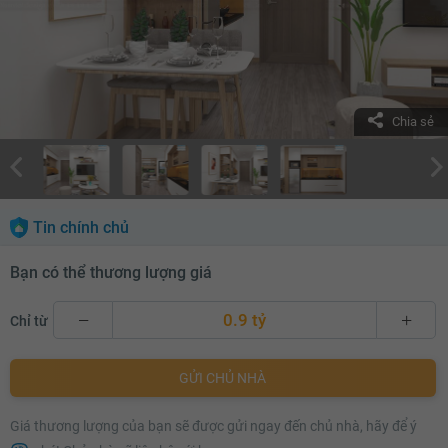
Chia sẻ
Tin chính chủ
Bạn có thể thương lượng giá
0.9 tỷ
Chỉ từ
0.9 tỷ
GỬI CHỦ NHÀ
0.92 tỷ
Giá thương lượng của bạn sẽ được gửi ngay đến chủ nhà, hãy để ý
0.94 tỷ