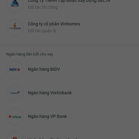
Công Ty TNHH Tập Đoàn Xây Dựng DELTA
Đối tác thi công
Công ty cổ phần Vinhomes
Đối tác quản lý
Ngân hàng liên kết cho vay
Ngân hàng BIDV
Ngân hàng Vietinbank
Ngân hàng VP Bank