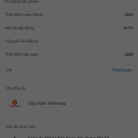
Số lượng sản phẩm:
-
Thời điểm hoàn thành:
2022
Mật độ xây dựng:
14.7%
Tổng số vốn đầu tư:
-
Thời điểm bàn giao:
2020
Giá
Thoả thuận
Chủ đầu tư
Tập đoàn VinGroup
Đối tác thực hiện