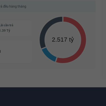
trả đều hàng tháng
Lãi cần trả
1.39 Tỷ
u