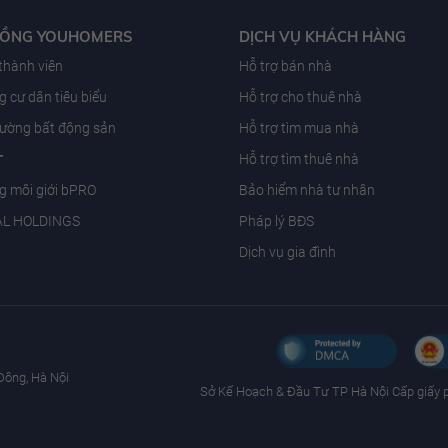
ĐỒNG YOUHOMERS
DỊCH VỤ KHÁCH HÀNG
 thành viên
Hỗ trợ bán nhà
 cư dân tiêu biểu
Hỗ trợ cho thuê nhà
trường bất động sản
Hỗ trợ tìm mua nhà
T
Hỗ trợ tìm thuê nhà
g môi giới bPRO
Bảo hiểm nhà tư nhân
AL HOLDINGS
Pháp lý BĐS
Dịch vụ gia đình
Đông, Hà Nội
Sở Kế Hoạch & Ðầu Tư TP Hà Nội Cấp giấy 