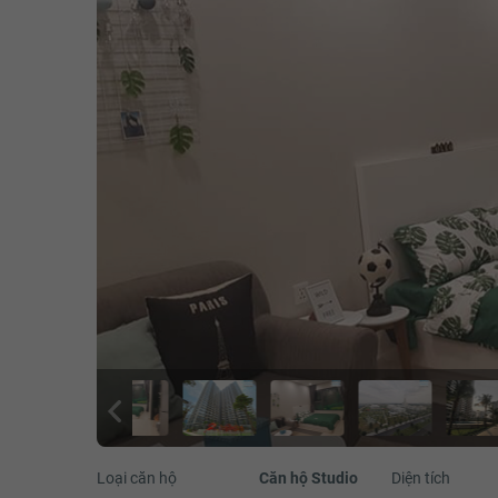
Loại căn hộ
Căn hộ Studio
Diện tích