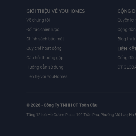
GIỚI THIỆU VỀ YOUHOMES
CỘNG 
Về chúng tôi
Quyền lợi
Đối tác chiến lược
Cộng đồng
Chính sách bảo mật
Blog thị 
Quy chế hoạt động
LIÊN KẾ
Câu hỏi thường gặp
Cổng đồn
Hướng dẫn sử dụng
CT GLOB
Liên hệ với YouHomes
© 2026 - Công Ty TNHH CT Toàn Cầu
Tầng 12 toà Hồ Gươm Plaza, 102 Trần Phú, Phường Mộ Lao, Hà 