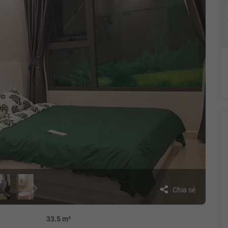
Chia sẻ
33.5 m²