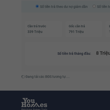
Số tiền trả theo dư nợ giảm dần
Số tiền 
Cần trả trước
Gốc cần trả
339 Triệu
791 Triệu
8 Triệ
Số tiền trả tháng đầu:
Đang tải các BĐS tương tự....