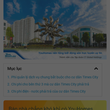
Mục lục
Phí quản lý dịch vụ chung bắt buộc cho cư dân Times City
Chi phí cho bên thứ 3 mà cư dân Times City phải trả
Chi phí điện - nước phải trả của cư dân Times City