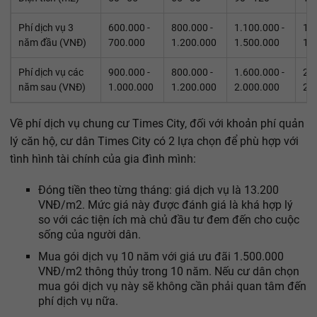
Phí dịch vụ 3
600.000 -
800.000 -
1.100.000 -
1.7
năm đầu (VNĐ)
700.000
1.200.000
1.500.000
1.
Phí dịch vụ các
900.000 -
800.000 -
1.600.000 -
2.4
năm sau (VNĐ)
1.000.000
1.200.000
2.000.000
2.
Về phí dịch vụ chung cư Times City, đối với khoản phí quản
lý căn hộ, cư dân Times City có 2 lựa chọn để phù hợp với
tình hình tài chính của gia đình mình:
Đóng tiền theo từng tháng: giá dịch vụ là 13.200
VNĐ/m2. Mức giá này được đánh giá là khá hợp lý
so với các tiện ích mà chủ đầu tư đem đến cho cuộc
sống của người dân.
Mua gói dịch vụ 10 năm với giá ưu đãi 1.500.000
VNĐ/m2 thông thủy trong 10 năm. Nếu cư dân chọn
mua gói dịch vụ này sẽ không cần phải quan tâm đến
phí dịch vụ nữa.