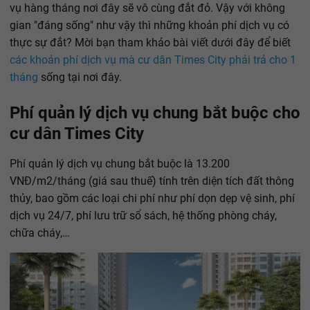
vụ hàng tháng nơi đây sẽ vô cùng đắt đỏ. Vậy với không
gian "đáng sống" như vậy thì những khoản phí dịch vụ có
thực sự đắt? Mời bạn tham khảo bài viết dưới đây để biết
các khoản phí dịch vụ mà cư dân Times City phải trả cho 1
tháng
sống tại nơi đây.
Phí quản lý dịch vụ chung bắt buộc cho
cư dân Times City
Phí quản lý dịch vụ chung bắt buộc là 13.200
VNĐ/m2/tháng (giá sau thuế) tính trên diện tích đất thông
thủy, bao gồm các loại chi phí như phí dọn dẹp vệ sinh, phí
dịch vụ 24/7, phí lưu trữ sổ sách, hệ thống phòng cháy,
chữa cháy,…