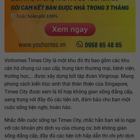
Vinhomes Times City là một khu đô thị bao gồm các khu
căn hộ chung cư cao cấp, trung tâm thương mại, bệnh viện,
trường học,... được xây dựng bởi tập đoàn Vingroup. Mang
phong cách kiến trúc sinh thái thân thiện của Singapore,
Times City được xem là tổ hợp không gian sống đẳng cấp,
sang trọng với đầy đủ các tiện ích, đảm bảo cho bạn một
cuộc sống tiện nghi, hoàn hảo.
Nhắc đến cuộc sống tại Times City, chắc hẳn bạn sẽ lo ngại
với các khoản phí dịch vụ của chung cư, bởi không gian
sống đẳng cấp, đầy đủ các tiện ích hấp dẫn thì chi phí dịch