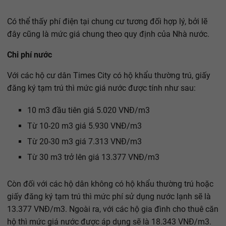
Có thể thấy phí điện tại chung cư tương đối hợp lý, bởi lẽ
đây cũng là mức giá chung theo quy định của Nhà nước.
Chi phí nước
Với các hộ cư dân Times City có hộ khẩu thường trú, giấy
đăng ký tạm trú thì mức giá nước được tính như sau:
10 m3 đầu tiên giá 5.020 VNĐ/m3
Từ 10-20 m3 giá 5.930 VNĐ/m3
Từ 20-30 m3 giá 7.313 VNĐ/m3
Từ 30 m3 trở lên giá 13.377 VNĐ/m3
Còn đối với các hộ dân không có hộ khẩu thường trú hoặc
giấy đăng ký tạm trú thì mức phí sử dụng nước lạnh sẽ là
13.377 VNĐ/m3. Ngoài ra, với các hộ gia đình cho thuê căn
hộ thì mức giá nước được áp dụng sẽ là 18.343 VNĐ/m3.