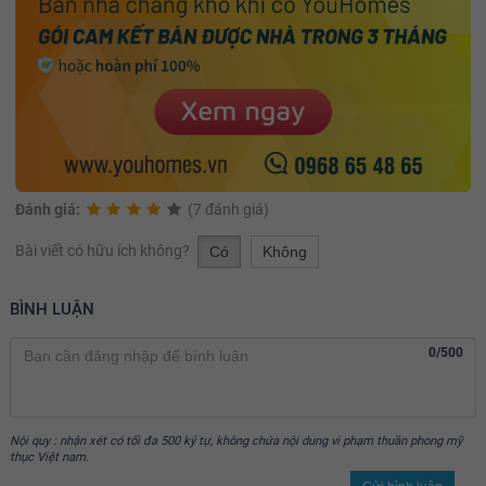
Đánh giá:
(7 đánh giá)
Bài viết có hữu ích không?
Có
Không
BÌNH LUẬN
0/500
Nội quy : nhận xét có tối đa 500 ký tự, không chứa nội dung vi phạm thuần phong mỹ
thục Việt nam.