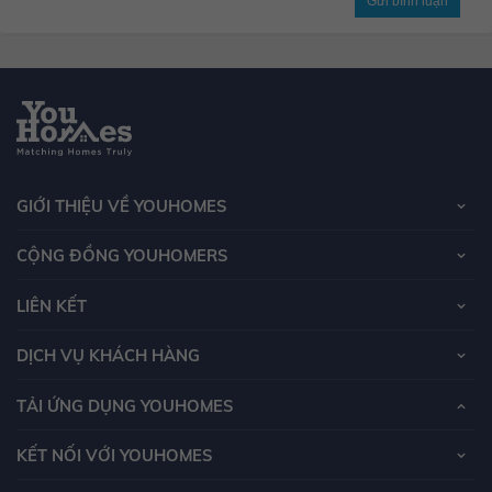
Gửi bình luận
GIỚI THIỆU VỀ YOUHOMES
CỘNG ĐỒNG YOUHOMERS
LIÊN KẾT
DỊCH VỤ KHÁCH HÀNG
TẢI ỨNG DỤNG YOUHOMES
KẾT NỐI VỚI YOUHOMES