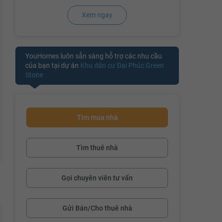
Xem ngay
đang cập nhậ
YouHomes luôn sẵn sàng hỗ trợ các nhu cầu
của bạn tại dự án
Khu dân cư Đại Phúc Green
Stone
Tìm mua nhà
Tìm thuê nhà
Gọi chuyên viên tư vấn
Gửi Bán/Cho thuê nhà