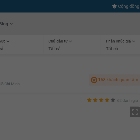
Cộng đồng 
Blog
vực
Chủ đầu tư
Phân khúc giá
cả
Tất cả
Tất cả
168 khách quan tâm
Hồ Chí Minh
62 đánh giá