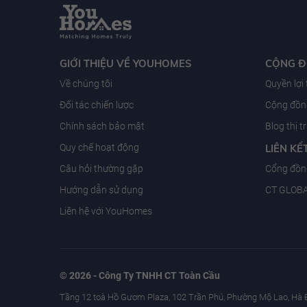
GIỚI THIỆU VỀ YOUHOMES
CỘNG 
Về chúng tôi
Quyền lợi
Đối tác chiến lược
Cộng đồng
Chính sách bảo mật
Blog thị 
Quy chế hoạt động
LIÊN KẾ
Câu hỏi thường gặp
Cổng đồn
Hướng dẫn sử dụng
CT GLOB
Liên hệ với YouHomes
© 2026 - Công Ty TNHH CT Toàn Cầu
Tầng 12 toà Hồ Gươm Plaza, 102 Trần Phú, Phường Mộ Lao, Hà 