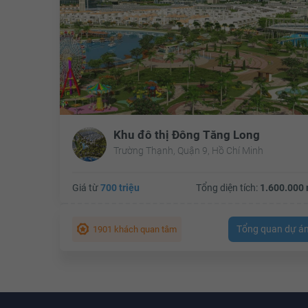
Khu đô thị Đông Tăng Long
Trường Thạnh, Quận 9, Hồ Chí Minh
Giá từ
700 triệu
Tổng diện tích:
1.600.000 
Tổng quan dự á
1901 khách quan tâm