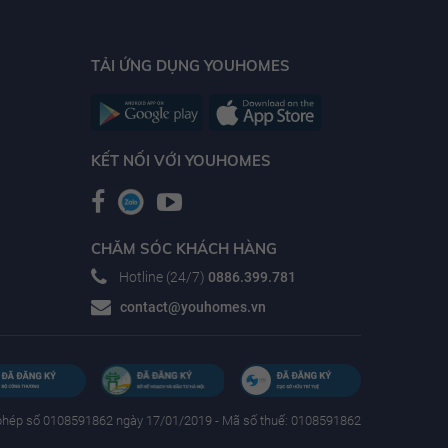
TẢI ỨNG DỤNG YOUHOMES
KẾT NỐI VỚI YOUHOMES
CHĂM SÓC KHÁCH HÀNG
Hotline (24/7)
0886.399.781
contact@youhomes.vn
phép số 0108591862 ngày 17/01/2019 - Mã số thuế: 0108591862