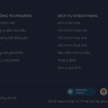
ĐỒNG YOUHOMERS
DỊCH VỤ KHÁCH HÀNG
 thành viên
Hỗ trợ bán nhà
 cư dân tiêu biểu
Hỗ trợ cho thuê nhà
trường bất động sản
Hỗ trợ tìm mua nhà
T
Hỗ trợ tìm thuê nhà
g môi giới bPRO
Bảo hiểm nhà tư nhân
AL HOLDINGS
Pháp lý BĐS
Dịch vụ gia đình
Đông, Hà Nội
Sở Kế Hoạch & Ðầu Tư TP Hà Nội Cấp giấy 