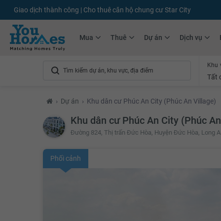
Giao dịch thành công | Cho thuê căn hộ chung cư Star City
Mua
Thuê
Dự án
Dịch vụ
Khu 
Tất 
›
Dự án
›
Khu dân cư Phúc An City (Phúc An Village)
Khu dân cư Phúc An City (Phúc An 
Đường 824, Thị trấn Đức Hòa, Huyện Đức Hòa, Long A
Phối cảnh