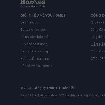
GIỚI THIỆU VỀ YOUHOMES
CỘNG 
Về chúng tôi
Quyền lợi
Đối tác chiến lược
Cộng đồng
Chính sách bảo mật
Blog thị 
Quy chế hoạt động
LIÊN KẾ
Câu hỏi thường gặp
Cổng đồn
Hướng dẫn sử dụng
CT GLOB
Liên hệ với YouHomes
© 2026 - Công Ty TNHH CT Toàn Cầu
Tầng 12 toà Hồ Gươm Plaza, 102 Trần Phú, Phường Mộ Lao, Hà 