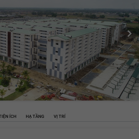
TIỆN ÍCH
HẠ TẦNG
VỊ TRÍ