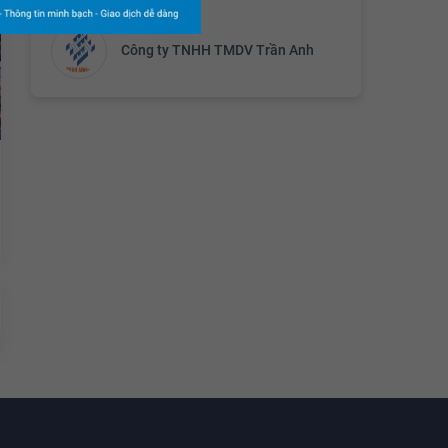
Chủ đầu tư
Công ty TNHH TMDV Trần Anh