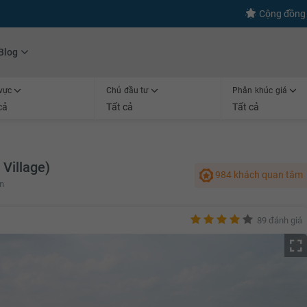
Cộng đồng 
Blog
vực
Chủ đầu tư
Phân khúc giá
cả
Tất cả
Tất cả
Village)
984 khách quan tâm
n
89 đánh giá