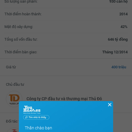
Số lượng sản phẩm:
930 căn hộ
Thời điểm hoàn thành:
2014
Mật độ xây dựng:
42%
Tổng số vốn đầu tư:
646 tỷ đồng
Thời điểm bàn giao:
Tháng 12/2014
Giá từ
400 triệu
Chủ đầu tư
Công ty CP đầu tư và thương mại Thủ Đô
✕
Đối tác thực hiện
Thân chào bạn