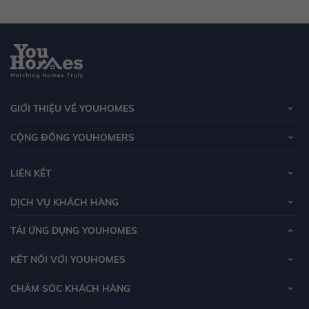
GIỚI THIỆU VỀ YOUHOMES
CỘNG ĐỒNG YOUHOMERS
LIÊN KẾT
DỊCH VỤ KHÁCH HÀNG
TẢI ỨNG DỤNG YOUHOMES
KẾT NỐI VỚI YOUHOMES
CHĂM SÓC KHÁCH HÀNG