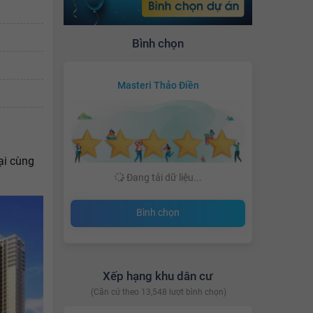
Bình chọn
Masteri Thảo Điền
ại cùng
Đang tải dữ liệu...
Bình chọn
Xếp hạng khu dân cư
(Căn cứ theo 13,548 lượt bình chọn)