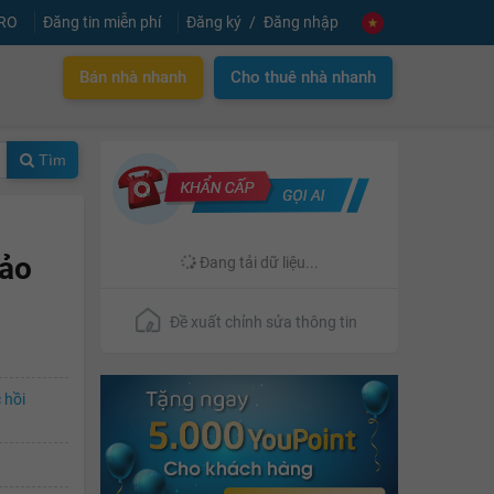
PRO
Đăng tin miễn phí
Đăng ký
Đăng nhập
Bán nhà nhanh
Cho thuê nhà nhanh
Tìm
hảo
Đang tải dữ liệu...
Đề xuất chỉnh sửa thông tin
 hồi