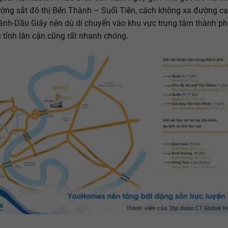
ờng sắt đô thị Bến Thành – Suối Tiên, cách không xa đường ca
nh-Dầu Giây nên dù di chuyển vào khu vực trung tâm thành 
 tỉnh lân cận cũng rất nhanh chóng.