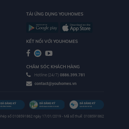
TẢI ỨNG DỤNG YOUHOMES
KẾT NỐI VỚI YOUHOMES
CHĂM SÓC KHÁCH HÀNG
Hotline (24/7)
0886.399.781
contact@youhomes.vn
phép số 0108591862 ngày 17/01/2019 - Mã số thuế: 0108591862