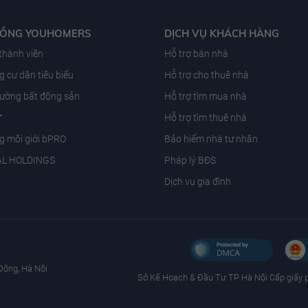
ĐỒNG YOUHOMERS
DỊCH VỤ KHÁCH HÀNG
 thành viên
Hỗ trợ bán nhà
 cư dân tiêu biểu
Hỗ trợ cho thuê nhà
trường bất động sản
Hỗ trợ tìm mua nhà
T
Hỗ trợ tìm thuê nhà
g môi giới bPRO
Bảo hiểm nhà tư nhân
AL HOLDINGS
Pháp lý BĐS
Dịch vụ gia đình
Đông, Hà Nội
Sở Kế Hoạch & Ðầu Tư TP Hà Nội Cấp giấy 