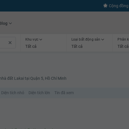
Cộng đồng 
Blog
Khu vực
Loại bất động sản
Phân k
Tất cả
Tất cả
Tất cả
nhà đất Lakai tại Quận 5, Hồ Chí Minh
Diện tích nhỏ
Diện tích lớn
Tin đã xem