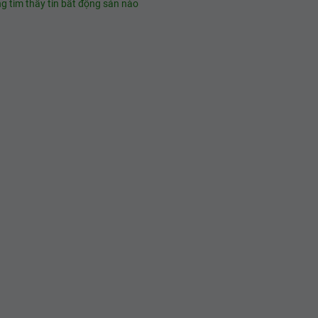
g tìm thấy tin bất động sản nào