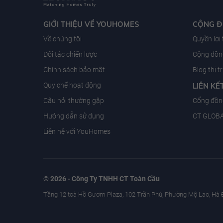
GIỚI THIỆU VỀ YOUHOMES
CỘNG 
Về chúng tôi
Quyền lợi
Đối tác chiến lược
Cộng đồng
Chính sách bảo mật
Blog thị 
Quy chế hoạt động
LIÊN KẾ
Câu hỏi thường gặp
Cổng đồn
Hướng dẫn sử dụng
CT GLOB
Liên hệ với YouHomes
© 2026 - Công Ty TNHH CT Toàn Cầu
Tầng 12 toà Hồ Gươm Plaza, 102 Trần Phú, Phường Mộ Lao, Hà 