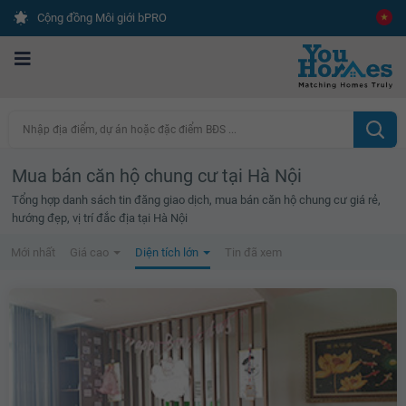
Cộng đồng Môi giới bPRO
Nhập địa điểm, dự án hoặc đặc điểm BĐS ...
Mua bán căn hộ chung cư tại Hà Nội
Tổng hợp danh sách tin đăng giao dịch, mua bán căn hộ chung cư giá rẻ,
hướng đẹp, vị trí đắc địa tại Hà Nội
Mới nhất
Giá cao
Diện tích lớn
Tin đã xem