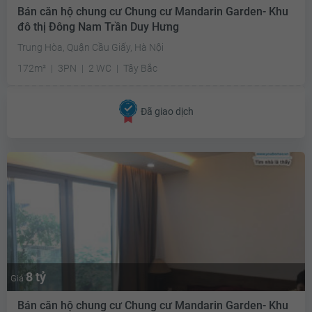
Bán căn hộ chung cư Chung cư Mandarin Garden- Khu
đô thị Đông Nam Trần Duy Hưng
Trung Hòa, Quận Cầu Giấy, Hà Nội
172m²
3PN
2 WC
Tây Bắc
Đã giao dịch
8 tỷ
Giá
Bán căn hộ chung cư Chung cư Mandarin Garden- Khu