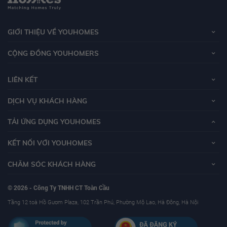
GIỚI THIỆU VỀ YOUHOMES
CỘNG ĐỒNG YOUHOMERS
LIÊN KẾT
DỊCH VỤ KHÁCH HÀNG
TẢI ỨNG DỤNG YOUHOMES
KẾT NỐI VỚI YOUHOMES
CHĂM SÓC KHÁCH HÀNG
© 2026 - Công Ty TNHH CT Toàn Cầu
Tầng 12 toà Hồ Gươm Plaza, 102 Trần Phú, Phường Mộ Lao, Hà Đông, Hà Nội