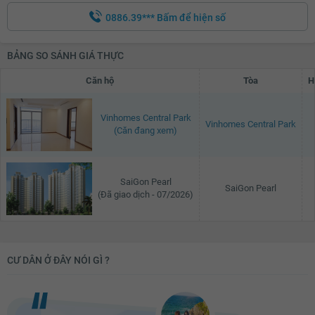
0886.39***
Bấm để hiện số
BẢNG SO SÁNH GIÁ THỰC
Căn hộ
Tòa
H
Vinhomes Central Park
Vinhomes Central Park
(Căn đang xem)
SaiGon Pearl
SaiGon Pearl
(Đã giao dịch - 07/2026)
CƯ DÂN Ở ĐÂY NÓI GÌ ?