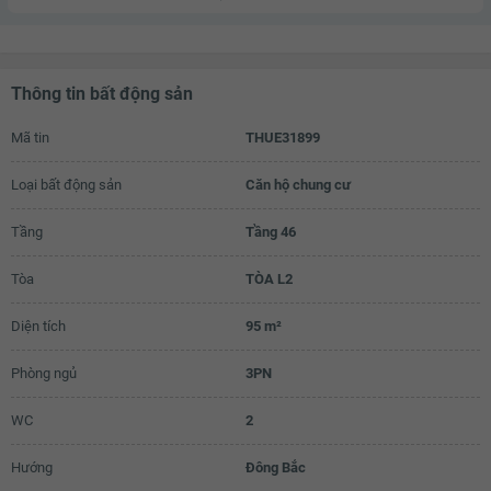
Thông tin bất động sản
Mã tin
THUE31899
Loại bất động sản
Căn hộ chung cư
Tầng
Tầng 46
Tòa
TÒA L2
Diện tích
95 m²
Phòng ngủ
3PN
WC
2
Hướng
Đông Bắc