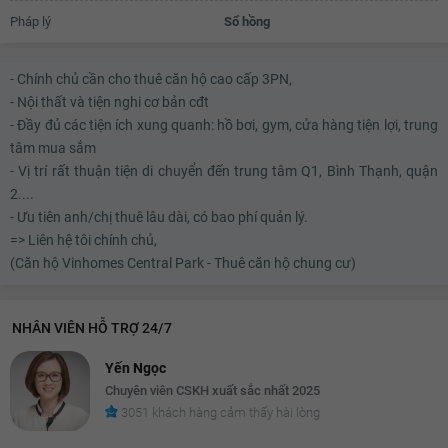
Pháp lý
Sổ hồng
- Chính chủ cần cho thuê căn hộ cao cấp 3PN,
- Nội thất và tiện nghi cơ bản cđt
- Đầy đủ các tiện ích xung quanh: hồ bơi, gym, cửa hàng tiện lợi, trung
tâm mua sắm
- Vị trí rất thuận tiện di chuyển đến trung tâm Q1, Bình Thạnh, quận
2....
- Ưu tiên anh/chị thuê lâu dài, có bao phí quản lý.
=> Liên hệ tôi chính chủ,
(Căn hộ Vinhomes Central Park - Thuê căn hộ chung cư)
NHÂN VIÊN HỖ TRỢ 24/7
Yến Ngọc
Chuyên viên CSKH xuất sắc nhất 2025
3051 khách hàng cảm thấy hài lòng