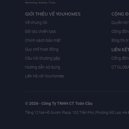
GIỚI THIỆU VỀ YOUHOMES
CỘNG 
Về chúng tôi
Quyền lợi
Đối tác chiến lược
Cộng đồng
Chính sách bảo mật
Blog thị 
Quy chế hoạt động
LIÊN KẾ
Câu hỏi thường gặp
Cổng đồn
Hướng dẫn sử dụng
CT GLOB
Liên hệ với YouHomes
© 2026 - Công Ty TNHH CT Toàn Cầu
Tầng 12 toà Hồ Gươm Plaza, 102 Trần Phú, Phường Mộ Lao, Hà 