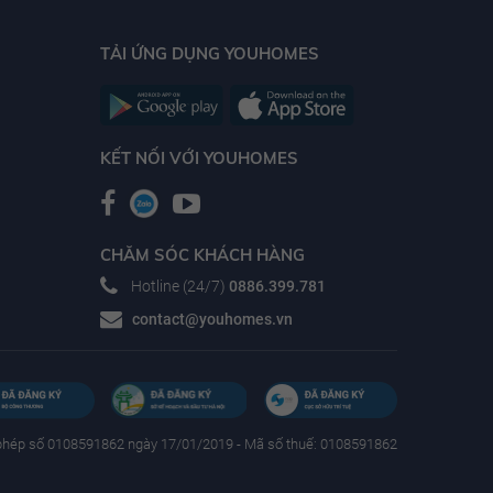
TẢI ỨNG DỤNG YOUHOMES
KẾT NỐI VỚI YOUHOMES
CHĂM SÓC KHÁCH HÀNG
Hotline (24/7)
0886.399.781
contact@youhomes.vn
phép số 0108591862 ngày 17/01/2019 - Mã số thuế: 0108591862