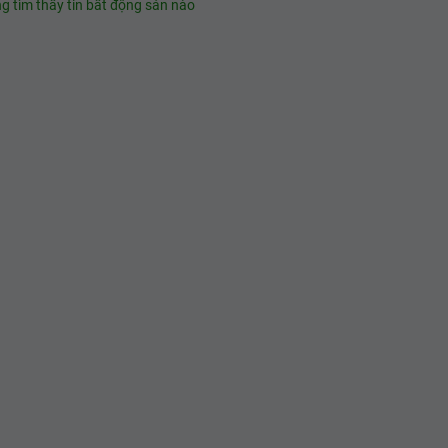
g tìm thấy tin bất động sản nào