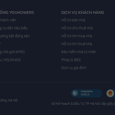
ĐỒNG YOUHOMERS
DỊCH VỤ KHÁCH HÀNG
 thành viên
Hỗ trợ bán nhà
 cư dân tiêu biểu
Hỗ trợ cho thuê nhà
trường bất động sản
Hỗ trợ tìm mua nhà
T
Hỗ trợ tìm thuê nhà
g môi giới bPRO
Bảo hiểm nhà tư nhân
AL HOLDINGS
Pháp lý BĐS
Dịch vụ gia đình
Đông, Hà Nội
Sở Kế Hoạch & Ðầu Tư TP Hà Nội Cấp giấy 