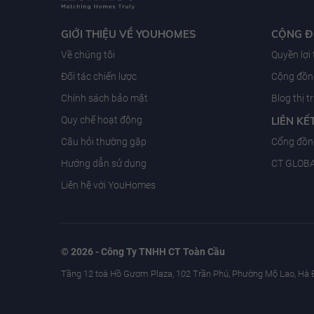
GIỚI THIỆU VỀ YOUHOMES
CỘNG 
Về chúng tôi
Quyền lợi
Đối tác chiến lược
Cộng đồng
Chính sách bảo mật
Blog thị 
Quy chế hoạt động
LIÊN KẾ
Câu hỏi thường gặp
Cổng đồn
Hướng dẫn sử dụng
CT GLOB
Liên hệ với YouHomes
© 2026 - Công Ty TNHH CT Toàn Cầu
Tầng 12 toà Hồ Gươm Plaza, 102 Trần Phú, Phường Mộ Lao, Hà 