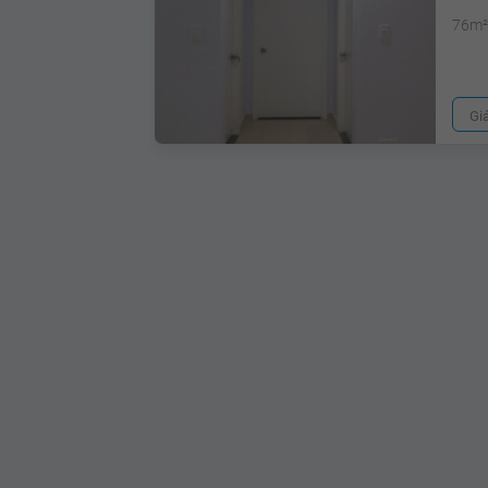
76m
Gi