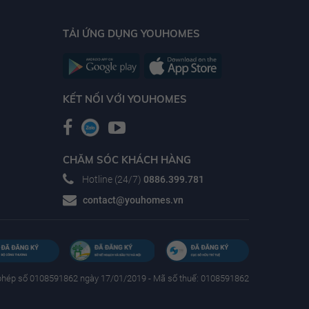
TẢI ỨNG DỤNG YOUHOMES
KẾT NỐI VỚI YOUHOMES
CHĂM SÓC KHÁCH HÀNG
Hotline (24/7)
0886.399.781
contact@youhomes.vn
phép số 0108591862 ngày 17/01/2019 - Mã số thuế: 0108591862