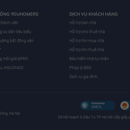
ĐỒNG YOUHOMERS
DỊCH VỤ KHÁCH HÀNG
 thành viên
Hỗ trợ bán nhà
 cư dân tiêu biểu
Hỗ trợ cho thuê nhà
trường bất động sản
Hỗ trợ tìm mua nhà
T
Hỗ trợ tìm thuê nhà
g môi giới bPRO
Bảo hiểm nhà tư nhân
AL HOLDINGS
Pháp lý BĐS
Dịch vụ gia đình
Đông, Hà Nội
Sở Kế Hoạch & Ðầu Tư TP Hà Nội Cấp giấy 