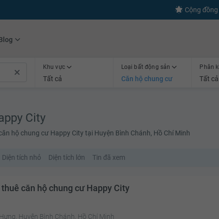
Cộng đồng 
Blog
Khu vực
Loại bất động sản
Phân k
Tất cả
Căn hộ chung cư
Tất cả
appy City
 căn hộ chung cư Happy City tại Huyện Bình Chánh, Hồ Chí Minh
Diện tích nhỏ
Diện tích lớn
Tin đã xem
 thuê căn hộ chung cư Happy City
 Hưng, Huyện Bình Chánh, Hồ Chí Minh