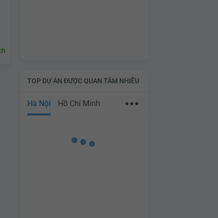
ch
TOP DỰ ÁN ĐƯỢC QUAN TÂM NHIỀU
Hà Nội
Hồ Chí Minh