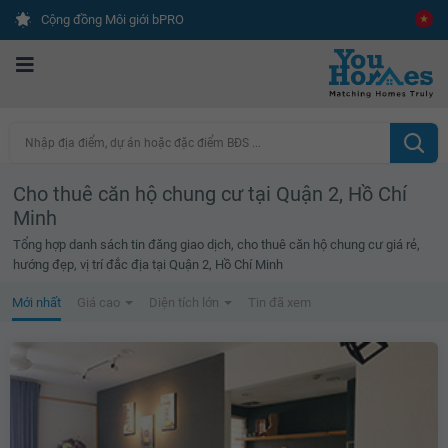
Cộng đồng Môi giới bPRO
Nhập địa điểm, dự án hoặc đặc điểm BĐS ...
Cho thuê căn hộ chung cư tại Quận 2, Hồ Chí
Minh
Tổng hợp danh sách tin đăng giao dịch, cho thuê căn hộ chung cư giá rẻ,
hướng đẹp, vị trí đắc địa tại Quận 2, Hồ Chí Minh
Mới nhất
Giá cao
Diện tích lớn
Tin đã xem