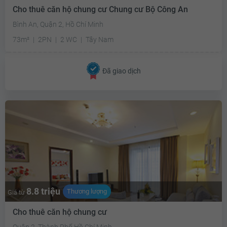
Cho thuê căn hộ chung cư Chung cư Bộ Công An
Bình An, Quận 2, Hồ Chí Minh
73m²
2PN
2 WC
Tây Nam
Đã giao dịch
8.8 triệu
Thương lượng
Giá từ
Cho thuê căn hộ chung cư
Quận 2, Thành Phố Hồ Chí Minh