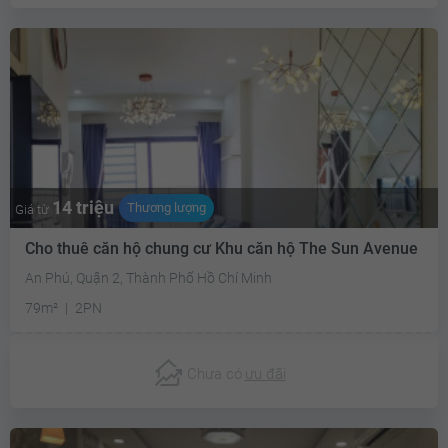
14 triệu
Thương lượng
Giá từ
Cho thuê căn hộ chung cư Khu căn hộ The Sun Avenue
An Phú, Quận 2, Thành Phố Hồ Chí Minh
79m²
2PN
Chưa có
ưu đãi