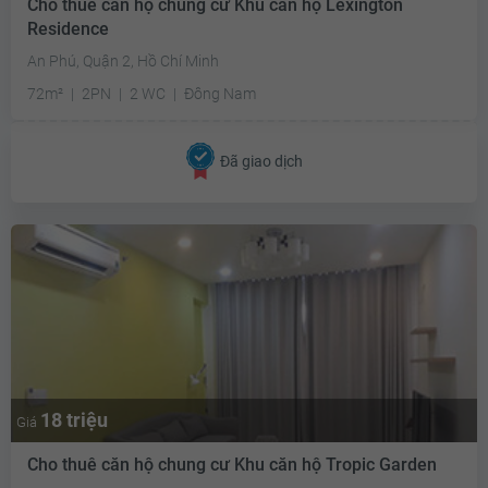
Cho thuê căn hộ chung cư Khu căn hộ Lexington
Residence
An Phú, Quận 2, Hồ Chí Minh
72m²
2PN
2 WC
Đông Nam
Đã giao dịch
18 triệu
Giá
Cho thuê căn hộ chung cư Khu căn hộ Tropic Garden