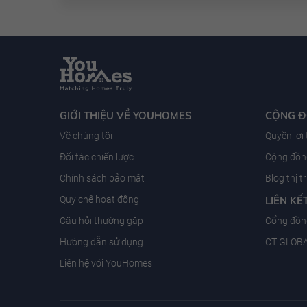
GIỚI THIỆU VỀ YOUHOMES
CỘNG 
Về chúng tôi
Quyền lợi
Đối tác chiến lược
Cộng đồng
Chính sách bảo mật
Blog thị 
Quy chế hoạt động
LIÊN KẾ
Câu hỏi thường gặp
Cổng đồn
Hướng dẫn sử dụng
CT GLOB
Liên hệ với YouHomes