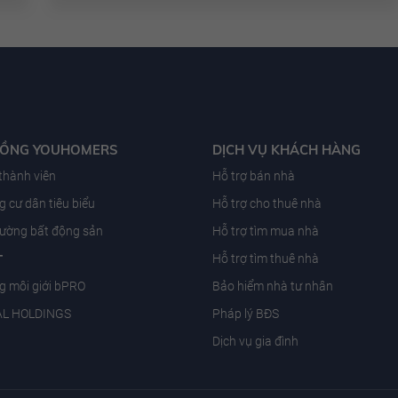
ĐỒNG YOUHOMERS
DỊCH VỤ KHÁCH HÀNG
 thành viên
Hỗ trợ bán nhà
 cư dân tiêu biểu
Hỗ trợ cho thuê nhà
trường bất động sản
Hỗ trợ tìm mua nhà
T
Hỗ trợ tìm thuê nhà
g môi giới bPRO
Bảo hiểm nhà tư nhân
AL HOLDINGS
Pháp lý BĐS
Dịch vụ gia đình