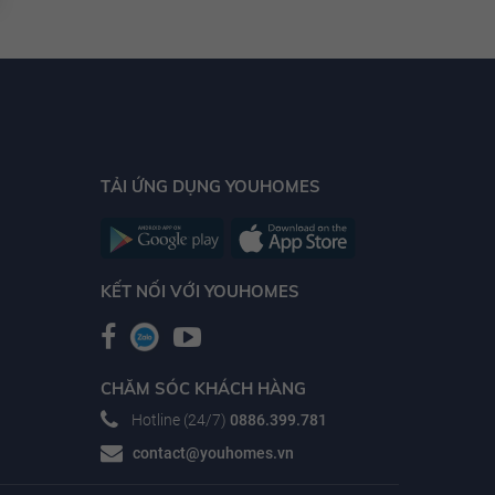
TẢI ỨNG DỤNG YOUHOMES
KẾT NỐI VỚI YOUHOMES
CHĂM SÓC KHÁCH HÀNG
Hotline (24/7)
0886.399.781
contact@youhomes.vn