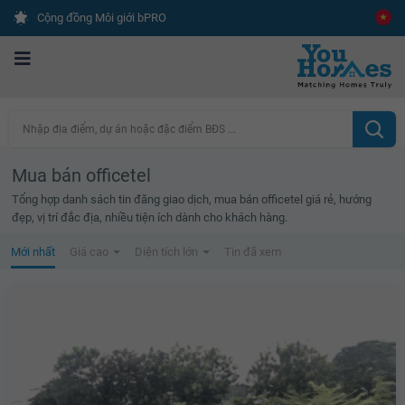
Cộng đồng Môi giới bPRO
Nhập địa điểm, dự án hoặc đặc điểm BĐS ...
Mua bán officetel
Tổng hợp danh sách tin đăng giao dịch, mua bán officetel giá rẻ, hướng
đẹp, vị trí đắc địa, nhiều tiện ích dành cho khách hàng.
Mới nhất
Giá cao
Diện tích lớn
Tin đã xem