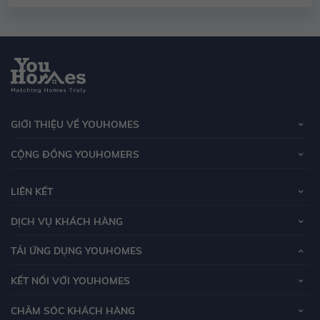
GIỚI THIỆU VỀ YOUHOMES
CỘNG ĐỒNG YOUHOMERS
LIÊN KẾT
DỊCH VỤ KHÁCH HÀNG
TẢI ỨNG DỤNG YOUHOMES
KẾT NỐI VỚI YOUHOMES
CHĂM SÓC KHÁCH HÀNG