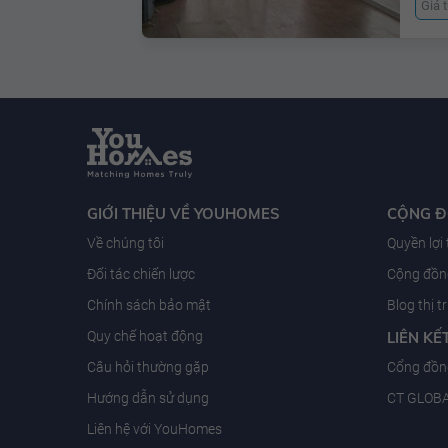
Giá 
GIỚI THIỆU VỀ YOUHOMES
CỘNG 
Về chúng tôi
Quyền lợi
Đối tác chiến lược
Cộng đồng
Chính sách bảo mật
Blog thị 
Quy chế hoạt động
LIÊN KẾ
Câu hỏi thường gặp
Cổng đồn
Hướng dẫn sử dụng
CT GLOB
Liên hệ với YouHomes