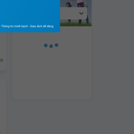
Hạnh phúc
ch