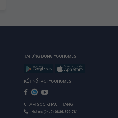
TẢI ỨNG DỤNG YOUHOMES
KẾT NỐI VỚI YOUHOMES
CHĂM SÓC KHÁCH HÀNG
Hotline (24/7)
0886.399.781