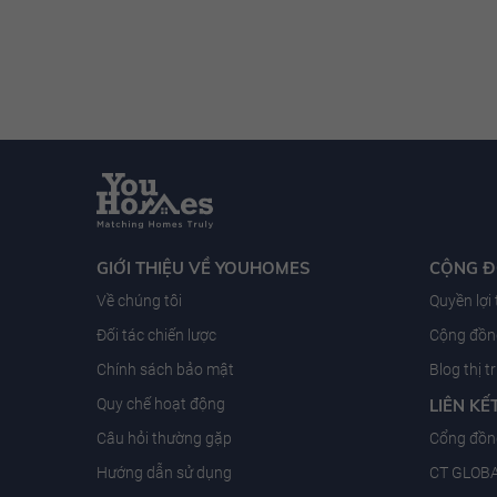
GIỚI THIỆU VỀ YOUHOMES
CỘNG 
Về chúng tôi
Quyền lợi
Đối tác chiến lược
Cộng đồng
Chính sách bảo mật
Blog thị 
Quy chế hoạt động
LIÊN KẾ
Câu hỏi thường gặp
Cổng đồn
Hướng dẫn sử dụng
CT GLOB