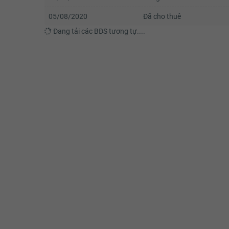
05/08/2020
Đã cho thuê
Đang tải các BĐS tương tự....