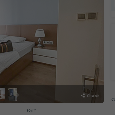
Chia sẻ
CƯ
90 m²