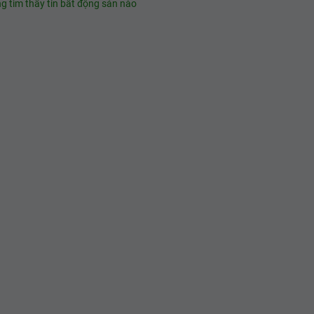
g tìm thấy tin bất động sản nào