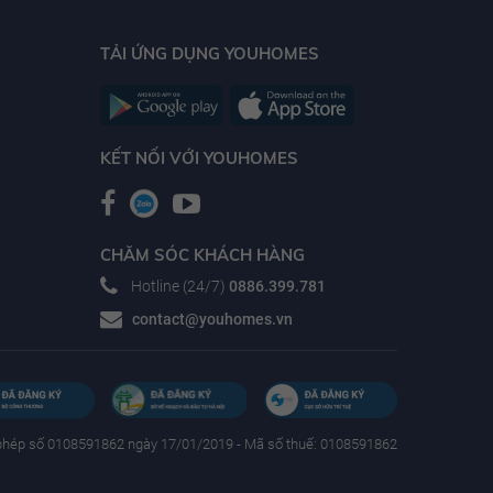
TẢI ỨNG DỤNG YOUHOMES
KẾT NỐI VỚI YOUHOMES
CHĂM SÓC KHÁCH HÀNG
Hotline (24/7)
0886.399.781
contact@youhomes.vn
phép số 0108591862 ngày 17/01/2019 - Mã số thuế: 0108591862