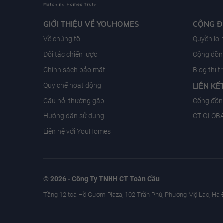
GIỚI THIỆU VỀ YOUHOMES
CỘNG 
Về chúng tôi
Quyền lợi
Đối tác chiến lược
Cộng đồng
Chính sách bảo mật
Blog thị 
Quy chế hoạt động
LIÊN KẾ
Câu hỏi thường gặp
Cổng đồn
Hướng dẫn sử dụng
CT GLOB
Liên hệ với YouHomes
© 2026 - Công Ty TNHH CT Toàn Cầu
Tầng 12 toà Hồ Gươm Plaza, 102 Trần Phú, Phường Mộ Lao, Hà 