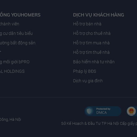
ĐỒNG YOUHOMERS
DỊCH VỤ KHÁCH HÀNG
 thành viên
Hỗ trợ bán nhà
 cư dân tiêu biểu
Hỗ trợ cho thuê nhà
trường bất động sản
Hỗ trợ tìm mua nhà
T
Hỗ trợ tìm thuê nhà
g môi giới bPRO
Bảo hiểm nhà tư nhân
AL HOLDINGS
Pháp lý BĐS
Dịch vụ gia đình
Đông, Hà Nội
Sở Kế Hoạch & Ðầu Tư TP Hà Nội Cấp giấy 