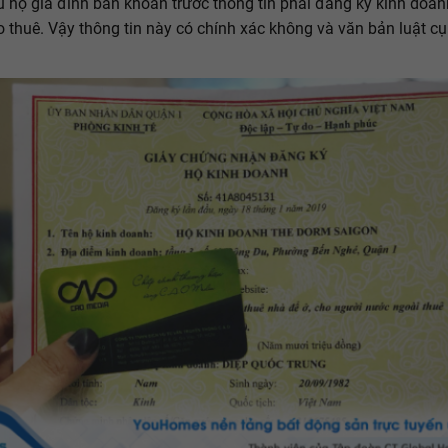
u hộ gia đình băn khoăn trước thông tin phải đăng ký kinh doa
 thuê. Vậy thông tin này có chính xác không và văn bản luật cụ 