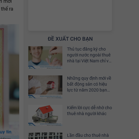
nh mới
thể ra
ĐỀ XUẤT CHO BẠN
Thủ tục đăng ký cho
người nước ngoài thuê
nhà tại Việt Nam chỉ với
5 bước đơn giản
Những quy định mới về
bất động sản có hiệu
lực từ năm 2020 bạn
cần biết
Kiếm lời cực dễ nhờ cho
thuê nhà người khác
Lần đầu cho thuê nhà