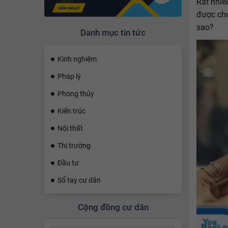
Rất nhiề
được cho
sao?
Danh mục tin tức
Kinh nghiệm
Pháp lý
Phong thủy
Kiến trúc
Nội thất
Thị trường
Đầu tư
Sổ tay cư dân
Cộng đồng cư dân