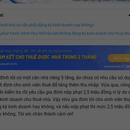
ục
thuê nhà có cần phải đăng ký kinh doanh hay không?
ị phạt hành chính như thế nào khi không đăng ký kinh doanh cho thuê nh
 đình tôi có một căn nhà riêng 5 tầng, do chưa có nhu cầu sử d
t định cho sinh viên thuê để tăng thêm thu nhập. Vừa qua, côn
n kiểm tra rồi yêu cầu gia đình nộp phạt 2,5 triệu đồng vì lý do
kinh doanh cho thuê nhà. Vậy như gia đình tôi cho sinh viên th
 ký kinh doanh hay không, và nếu nộp phạt thì mức 2,5 triệu đ
 không. Tôi xin chân thành cảm ơn!