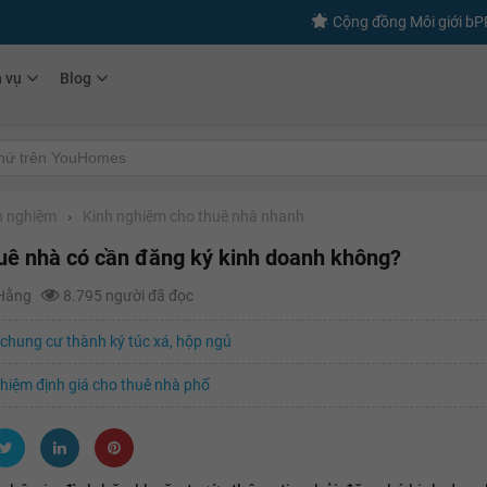
Cộng đồng Môi giới b
h vụ
Blog
h nghiệm
›
Kinh nghiệm cho thuê nhà nhanh
uê nhà có cần đăng ký kinh doanh không?
 Hằng
8.795 người đã đọc
chung cư thành ký túc xá, hộp ngủ
hiệm định giá cho thuê nhà phố