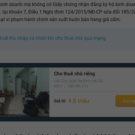
kinh doanh mà không có Giấy chứng nhận đăng ký hộ kinh doa
. tại khoản 7, Điều 1 Nghị định 124/2015/NĐ-CP sửa đổi 185/
ạt vi phạm hành chính sản xuất buôn bán hàng giả cấm.
thuế thu nhập cá nhân khi cho thuê nhà qua mạng
Cho thuê nhà riêng
Liễu Giai, Quận Ba Đình, Hà Nội
35m²
Mặt tiền 3 m
4.8 triệu
Giá từ
Gọi n