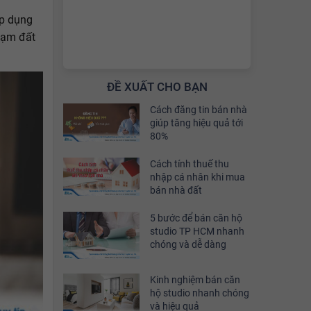
áp dụng
hạm đất
ĐỀ XUẤT CHO BẠN
Cách đăng tin bán nhà
giúp tăng hiệu quả tới
80%
Cách tính thuế thu
nhập cá nhân khi mua
bán nhà đất
5 bước để bán căn hộ
studio TP HCM nhanh
chóng và dễ dàng
Kinh nghiệm bán căn
hộ studio nhanh chóng
và hiệu quả