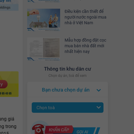
Điều kiện cần thiết để
người nước ngoài mua
nhà ở Việt Nam
Mẫu hợp đồng đặt cọc
mua bán nhà đất mới
nhất hiện nay
Thông tin khu dân cư
Chọn dự án, toà để xem
Bạn chưa chọn dự án
Chọn toà
ung giá
ng trong
2015-