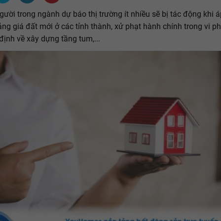
ười trong ngành dự báo thị trường ít nhiều sẽ bị tác động khi 
ng giá đất mới ở các tỉnh thành, xử phạt hành chính trong vi p
 định về xây dựng tầng tum,...