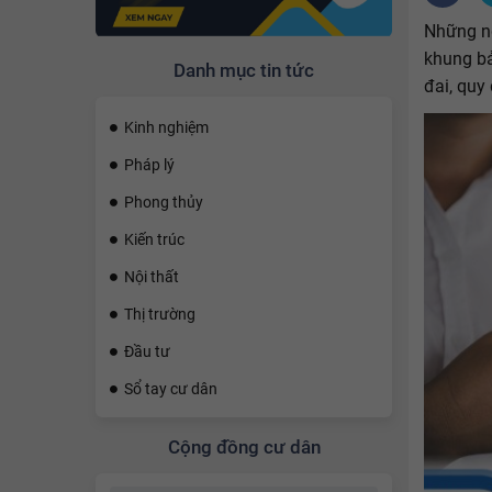
Những ng
khung bả
Danh mục tin tức
đai, quy
Kinh nghiệm
Pháp lý
Phong thủy
Kiến trúc
Nội thất
Thị trường
Đầu tư
Sổ tay cư dân
Cộng đồng cư dân