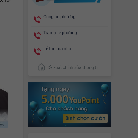
Công an phường
Trạm y tế phường
Lễ tân toà nhà
Đề xuất chỉnh sửa thông tin