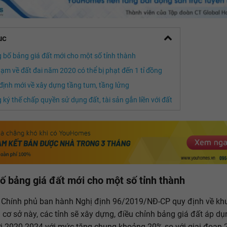
ục
 bố bảng giá đất mới cho một số tỉnh thành
hạm về đất đai năm 2020 có thể bị phạt đến 1 tỉ đồng
định mới về xây dựng tầng tum, tầng lửng
 ký thế chấp quyền sử dụng đất, tài sản gắn liền với đất
ố bảng giá đất mới cho một số tỉnh thành
 Chính phủ ban hành Nghị định 96/2019/NĐ-CP quy định về kh
n cơ sở này, các tỉnh sẽ xây dựng, điều chỉnh bảng giá đất áp dụ
i 2020-2024 với mức tăng chung khoảng 20% so với giai đoạn 