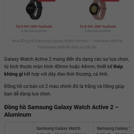
Mua đồng hồ Samsung Galaxy Watch Active2 – Stainless stell tại
YouHomes Mall để nhận ưu đãi lớn
Galaxy Watch Active 2 mang đến đa dạng các sự lựa chọn,
từ kích thước màn hình 40mm hoặc 44mm, thiết kế
thép
không gỉ
kết hợp với dây đeo thời thượng, cá tính.
Đồng hồ cơ bản có 2 màu chính đó là trắng và hồng giúp
bạn dễ dàng lựa chọn.
Đồng hồ Samsung Galaxy Watch Active 2 –
Aluminum
Samsung Galaxy Watch
Samsung Galaxy W