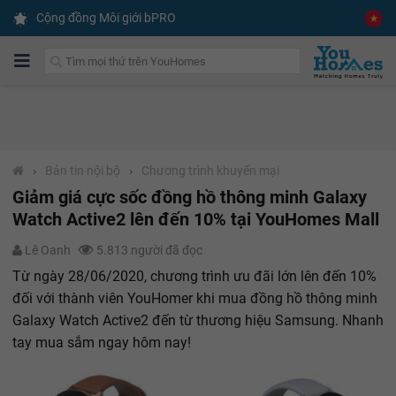
Cộng đồng Môi giới bPRO
›
Bản tin nội bộ
›
Chương trình khuyến mại
Giảm giá cực sốc đồng hồ thông minh Galaxy
Watch Active2 lên đến 10% tại YouHomes Mall
Lê Oanh
5.813 người đã đọc
Từ ngày 28/06/2020, chương trình ưu đãi lớn lên đến 10%
đối với thành viên YouHomer khi mua đồng hồ thông minh
Galaxy Watch Active2 đến từ thương hiệu Samsung. Nhanh
tay mua sắm ngay hôm nay!