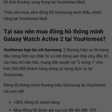
hồ thời thượng, sang trọng tại YouHomes Mall.
Thỏa sức mua sắm đồng hồ Samsung sành điệu, chính
hãng tại YouHomes Mall.
Tại sao nên mua đồng hồ thông minh
Galaxy Watch Active 2 tại YouHomes?
YouHomes hợp tác với Samsung
, 2 thương hiệu uy tín hàng
đầu trong lĩnh vực điện tử và bất động sản đáp ứng đầy đủ
các tiêu chí nêu trên, mang đến quyền lợi “2 trong 1” cho
hơn 300.000 khách hàng đang sử dụng dịch vụ tại
YouHomes.
Đồng hồ thông minh thương hiệu Samsung tại YouHomes
với cam kết:
100% đồng hồ chính hãng
Mua đồng hồ được giá cực ưu đãi lên đến 10%