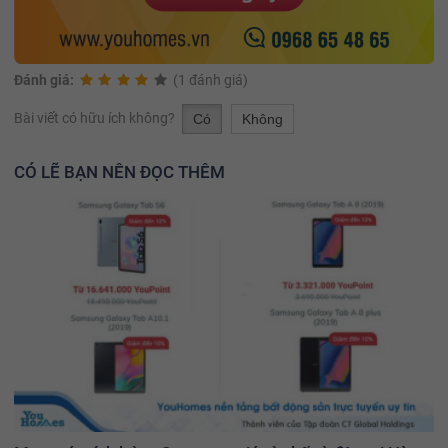
Đánh giá:
(1 đánh giá)
Bài viết có hữu ích không?
Có
Không
CÓ LẼ BẠN NÊN ĐỌC THÊM