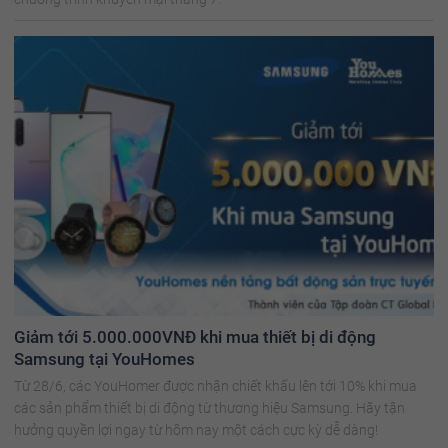
Giảm tới 5.000.000VNĐ khi mua thiết bị di động
Samsung tại YouHomes
Từ 28/6, các YouHomer được nhận chiết khấu lên tới 10% khi mua
các sản phẩm thiết bị di động từ thương hiệu Samsung. Hãy tận
hưởng quyền lợi ngay từ hôm nay một cách cực kỳ dễ dàng!