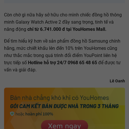
Còn chờ gì nữa hãy sở hữu cho mình chiếc đồng hồ thông
minh Galaxy Watch Active 2 đầy sang trọng, tinh tế và
năng động
chỉ từ 6.741.000 đ tại YouHomes Mall.
Để tìm hiểu kỹ hơn về sản phẩm đồng hồ Samsung chính
hãng, mức chiết khấu lên đến 10% trên YouHomes cũng
như thắc mắc trong quá trình đổi điểm YouPoint liên hệ
trực tiếp số
Hotline hỗ trợ 24/7 0968 65 48 65
để được tư
vấn và giải đáp.
Lê Oanh