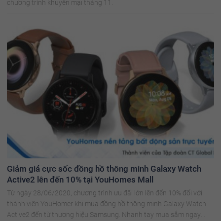
chương trình khuyến mại tháng 11.
Giảm giá cực sốc đồng hồ thông minh Galaxy Watch
Active2 lên đến 10% tại YouHomes Mall
Từ ngày 28/06/2020, chương trình ưu đãi lớn lên đến 10% đối với
thành viên YouHomer khi mua đồng hồ thông minh Galaxy Watch
Active2 đến từ thương hiệu Samsung. Nhanh tay mua sắm ngay