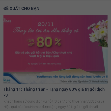
ĐỀ XUẤT CHO BẠN
Tháng 11: Tháng tri ân - Tặng ngay 80% giá trị gói dịch
vụ
Khách hàng sử dụng dịch vụ hỗ trợ bán/ cho thuê nhà Vượt trội và
Hiệu quả của YouHomes được tặng ngay 80% giá trị gói tin với