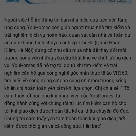
Ngoài việc hỗ trợ đăng tin bán nhà hiệu quả trên nền tảng
ứng dụng, YouHomes còn giúp người mua nhà tìm kiếm và
trải nghiệm dịch vụ hoàn hảo, quan sát căn nhà và toàn dự
án qua khung hình chuyên nghiệp. Chị Hà (Quận Hoàn
Kiếm, Hà Nội) đang có nhu cầu mua nhà để thay đổi môi
trường sống với những yêu cầu khắt khe về chất lượng dịch
vụ. YouHomes đã hỗ trợ tối đa từ khi tìm kiếm và trải
nghiệm căn hộ qua công nghệ góc nhìn thực tế ảo VR360,
tìm hiểu về cộng đồng cư dân cũng như môi trường sống
khiến chị hoàn toàn yên tâm khi lựa chọn. Chị chia sẻ: “ Tôi
cảm thấy rất hài lòng khi nhân viên của YouHomes đã
đồng hành cùng với chúng tôi từ lúc tìm kiếm căn hộ cho
tới khi giao dịch được hoàn tất, kể cả khâu chuyển đồ đạc.
Chúng tôi cảm thấy yên tâm hoàn toàn khi giao dịch, tiết
kiệm được thời gian và cả công sức, tiền bạc”