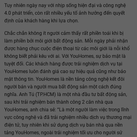
Tuy nhiên ngày nay với nhịp sống hiện đại và công nghệ
4.0 phát triển, còn rất nhiều yếu tố ảnh hưởng đến quyết
định của khách hàng khi lựa chọn.
Chắc chắn không ít người cảm thấy rất phiền toái khi bị
làm phiền bởi môi giới bất động sản. Mỗi ngày phải nhận
được hàng chục cuộc điện thoại từ các môi giới là nỗi khổ
không biết phải kêu với ai. Với YouHomes, sự bảo mật là
tuyệt đối. Các khách hàng được trải nghiệm dịch vụ tại
YouHomes luôn đánh giá cao sự hiệu quả cũng như bảo
mật thông tin. YouHomes là nền tảng công nghệ kết đôi
người bán và người mua bất động sản một cách đúng
nghĩa. Anh Tú (TP.HCM) là một nhà đầu tư bất động sản,
sau khi trải nghiệm bán thành công 2 căn nhà qua
YouHomes, anh chia sẻ: “Là một người làm việc trong lĩnh
vực công nghệ và đã trải nghiệm nhiều dịch vụ thương mại
điện tử, tuy nhiên khi sử dụng dịch vụ bán nhà qua nền
tảng YouHomes, ngoài trải nghiệm tối ưu cho người sử