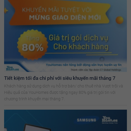
Tiết kiệm tối đa chi phí với siêu khuyến mãi tháng 7
Khách hàng sử dụng dịch vụ hỗ trợ bán/ cho thuê nhà Vượt trội và
Hiệu quả của YouHomes được tặng ngay 80% giá trị gói tin với
chương trình khuyến mại tháng 7.