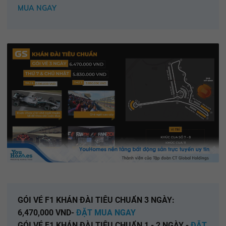
MUA NGAY
GÓI VÉ F1 KHÁN ĐÀI TIÊU CHUẨN 3 NGÀY:
6,470,000 VND
-
ĐẶT MUA NGAY
GÓI VÉ F1 KHÁN ĐÀI TIÊU CHUẨN 1 - 2 NGÀY
-
ĐẶT