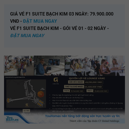
GIÁ VÉ F1 SUITE BẠCH KIM 03 NGÀY: 79.900.000
VND -
ĐẶT MUA NGAY
VÉ F1 SUITE BẠCH KIM - GÓI VÉ 01 - 02 NGÀY -
ĐẶT MUA NGAY