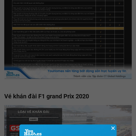
Vé khán đài F1 grand Prix 2020
✕