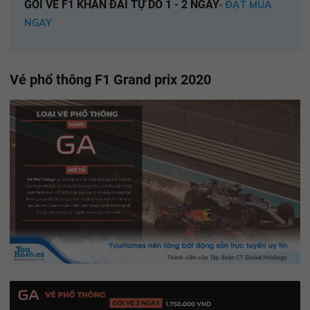
GÓI VÉ F1 KHÁN ĐÀI TỰ DO 1 - 2 NGÀY
-
ĐẶT MUA
NGAY
Vé phổ thông F1 Grand prix 2020