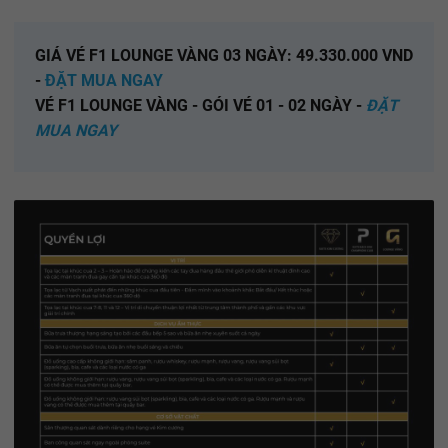
GIÁ VÉ F1 LOUNGE VÀNG 03 NGÀY: 49.330.000 VND
-
ĐẶT MUA NGAY
VÉ F1 LOUNGE VÀNG - GÓI VÉ 01 - 02 NGÀY -
ĐẶT
MUA NGAY