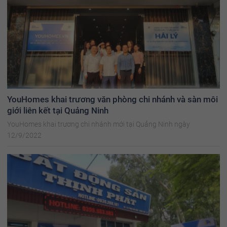
YouHomes khai trương văn phòng chi nhánh và sàn môi
giới liên kết tại Quảng Ninh
YouHomes khai trương chi nhánh mới tại Quảng Ninh ngày
12/9/2022