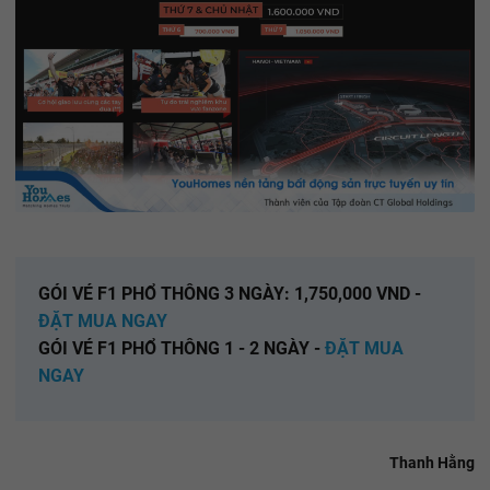
GÓI VÉ F1 PHỔ THÔNG 3 NGÀY: 1,750,000 VND -
ĐẶT MUA NGAY
GÓI VÉ F1 PHỔ THÔNG 1 - 2 NGÀY -
ĐẶT MUA
NGAY
Thanh Hằng