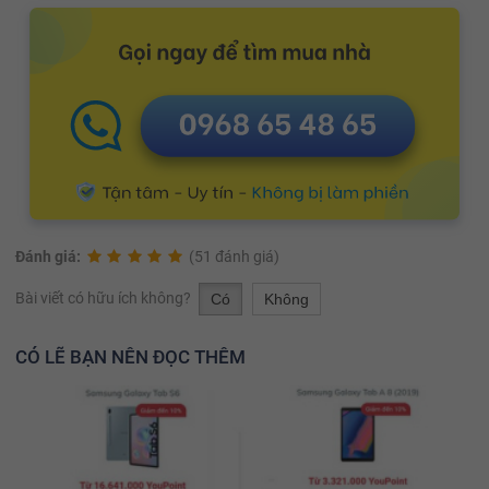
Đánh giá:
(51 đánh giá)
Bài viết có hữu ích không?
Có
Không
CÓ LẼ BẠN NÊN ĐỌC THÊM