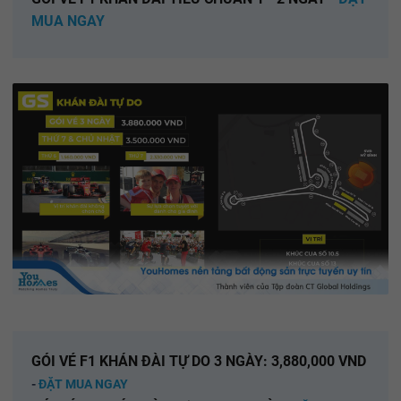
MUA NGAY
GÓI VÉ F1 KHÁN ĐÀI TỰ DO 3 NGÀY: 3,880,000 VND
-
ĐẶT MUA NGAY