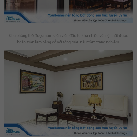
Khu phòng thờ được nam diên viên đầu tư khá nhiều với nội thất được
hoàn toàn làm bằng gỗ với tông màu nâu trầm trang nghiêm.