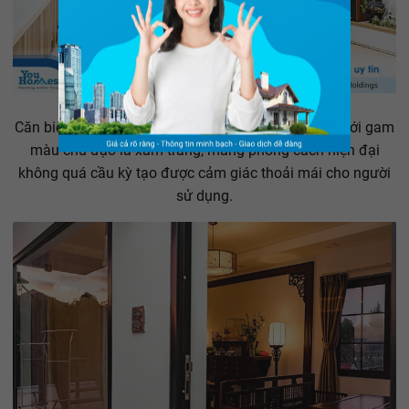
Căn biệt thư của nam diễn viên có tới 7 phòng ngủ với gam
màu chủ đạo là xám trắng, mang phong cách hiện đại
không quá cầu kỳ tạo được cảm giác thoải mái cho người
sử dụng.