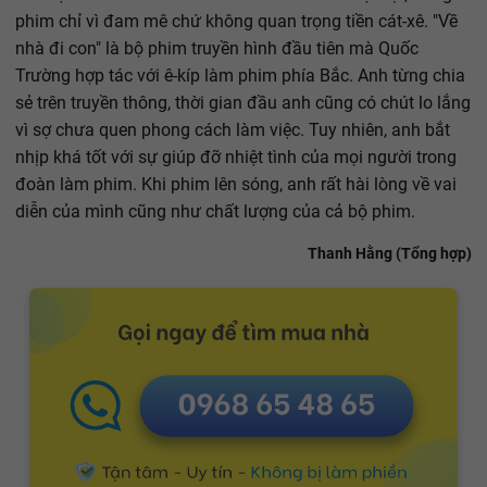
phim chỉ vì đam mê chứ không quan trọng tiền cát-xê. "Về
nhà đi con" là bộ phim truyền hình đầu tiên mà Quốc
Trường hợp tác với ê-kíp làm phim phía Bắc. Anh từng chia
sẻ trên truyền thông, thời gian đầu anh cũng có chút lo lắng
vì sợ chưa quen phong cách làm việc. Tuy nhiên, anh bắt
nhịp khá tốt với sự giúp đỡ nhiệt tình của mọi người trong
đoàn làm phim. Khi phim lên sóng, anh rất hài lòng về vai
diễn của mình cũng như chất lượng của cả bộ phim.
Thanh Hằng (Tổng hợp)