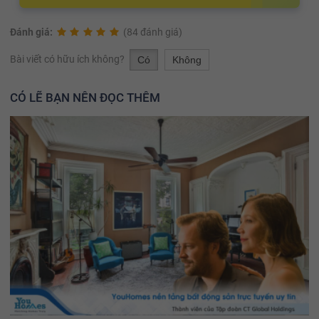
Đánh giá:
(84 đánh giá)
Bài viết có hữu ích không?
Có
Không
CÓ LẼ BẠN NÊN ĐỌC THÊM