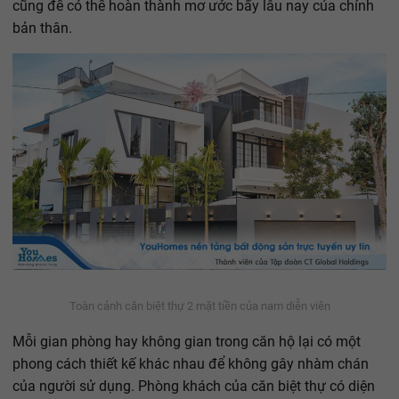
cũng để có thể hoàn thành mơ ước bấy lâu nay của chính
bản thân.
Toàn cảnh căn biệt thự 2 mặt tiền của nam diễn viên
Mỗi gian phòng hay không gian trong căn hộ lại có một
phong cách thiết kế khác nhau để không gây nhàm chán
của người sử dụng. Phòng khách của căn biệt thự có diện