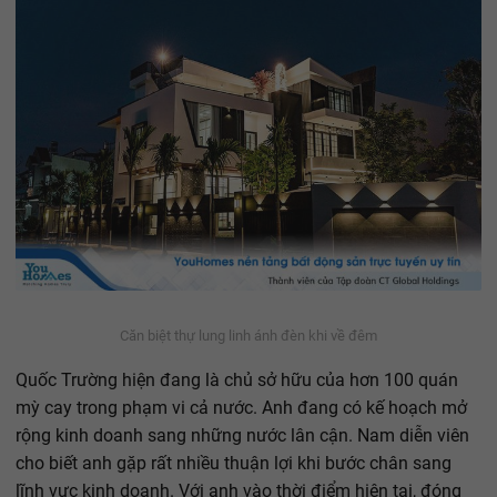
Căn biệt thự lung linh ánh đèn khi về đêm
Quốc Trường hiện đang là chủ sở hữu của hơn 100 quán
mỳ cay trong phạm vi cả nước. Anh đang có kế hoạch mở
rộng kinh doanh sang những nước lân cận. Nam diễn viên
cho biết anh gặp rất nhiều thuận lợi khi bước chân sang
lĩnh vực kinh doanh. Với anh vào thời điểm hiện tại, đóng