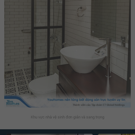
Khu vực nhà vệ sinh đơn giản và sang trọng