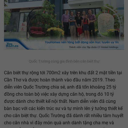
Quốc Trường cùng gia đình bên căn biệt thự
Căn biêt thự rộng tới 700m2 xây trên khu đất 2 mặt tiền tại
Cần Thơ và được hoàn thành vào đầu năm 2019. Theo
diễn viên Quốc Trường chia sẻ, anh đã tốn khoảng 25 tỷ
đồng cho toàn bộ việc xây dựng căn hộ, trong đó 10 tỷ
được dành cho thiết kế nội thất. Nam diễn viên đã cùng
bàn bạc với các kiến trúc sư và tự mình lên ý tưởng thiết kế
cho căn biệt thự. Quốc Trường đã dành rất nhiều tâm huyết
cho căn nhà vì đây món quà anh dành tặng cha mẹ và