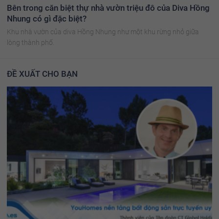
Bên trong căn biệt thự nhà vườn triệu đô của Diva Hồng
Nhung có gì đặc biệt?
Khu nhà vườn của diva Hồng Nhung như một khu rừng nhỏ giữa
lòng thành phố.
ĐỀ XUẤT CHO BẠN