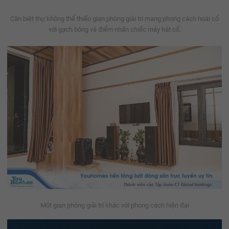
Căn biệt thự không thể thiếu gian phòng giải trí mang phong cách hoài cổ
với gạch bông và điểm nhấn chiếc máy hát cổ.
Một gian phòng giải trí khác với phong cách hiện đại