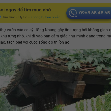
 thự vườn của ca sỹ Hồng Nhung gây ấn tượng bởi không gian 
khu rừng nhỏ, khi đi vào bạn cảm giác như mình đang trong m
sao, tách biệt với cuộc sống đô thị ồn ào.