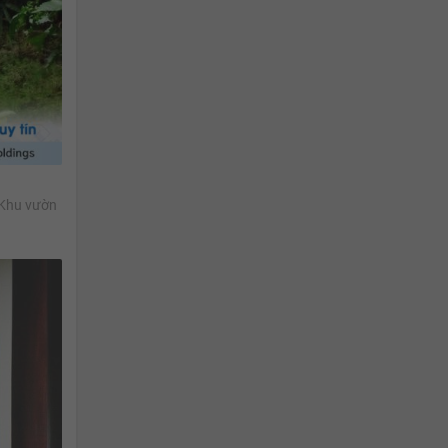
'Khu vườn