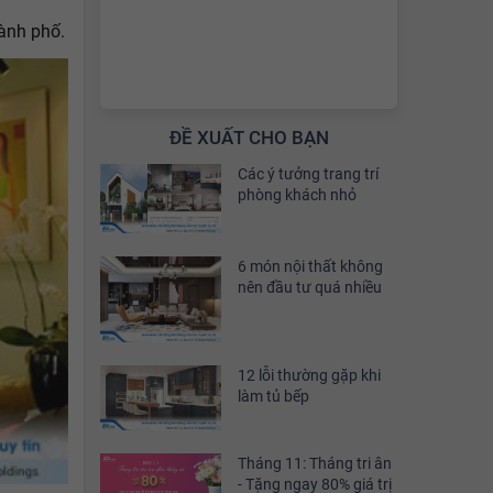
ành phố.
ĐỀ XUẤT CHO BẠN
Các ý tưởng trang trí
phòng khách nhỏ
6 món nội thất không
nên đầu tư quá nhiều
12 lỗi thường gặp khi
làm tủ bếp
Tháng 11: Tháng tri ân
- Tặng ngay 80% giá trị