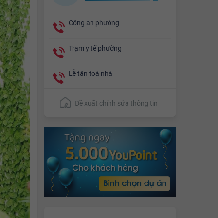
Công an phường
Trạm y tế phường
Lễ tân toà nhà
Đề xuất chỉnh sửa thông tin