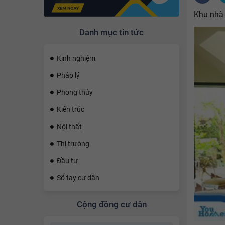
Khu nhà 
Danh mục tin tức
Kinh nghiệm
Pháp lý
Phong thủy
Kiến trúc
Nội thất
Thị trường
Đầu tư
Sổ tay cư dân
Cộng đồng cư dân