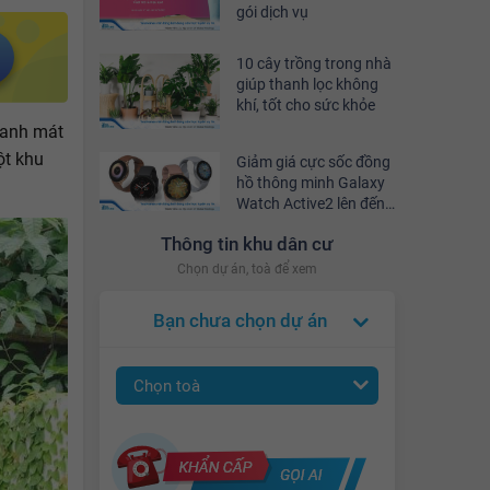
gói dịch vụ
10 cây trồng trong nhà
giúp thanh lọc không
khí, tốt cho sức khỏe
xanh mát
ột khu
Giảm giá cực sốc đồng
hồ thông minh Galaxy
Watch Active2 lên đến
10% tại YouHomes Mall
Thông tin khu dân cư
Chọn dự án, toà để xem
Bạn chưa chọn dự án
Chọn toà