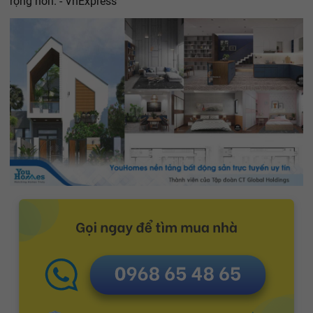
rộng hơn. - VnExpress