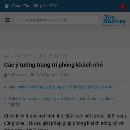
Cộng đồng Môi giới bPRO
›
Kiến trúc
›
Thiết kế nhà đẹp
Các ý tưởng trang trí phòng khách nhỏ
VnExpress
2.660 người đã đọc
Mua máy tính bảng Samsung giá rẻ nhất ở đâu tại Hà Nội?
Thiết kế làm sao cho hợp lý với diện tích 45m2 cho gia đình 4
người?
Chọn kích thước nội thất nhỏ, đẩy sofa sát tường, phối màu
cùng tone... là các giải pháp giúp phòng khách trông có vẻ