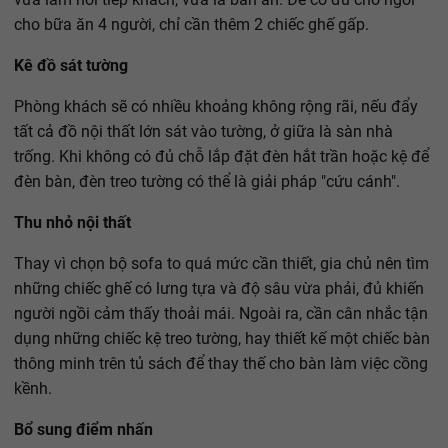
cho bữa ăn 4 người, chỉ cần thêm 2 chiếc ghế gấp.
Kê đồ sát tường
Phòng khách sẽ có nhiều khoảng không rộng rãi, nếu đẩy
tất cả đồ nội thất lớn sát vào tường, ở giữa là sàn nhà
trống. Khi không có đủ chỗ lắp đặt đèn hắt trần hoặc kệ để
đèn bàn, đèn treo tường có thể là giải pháp "cứu cánh".
Thu nhỏ nội thất
Thay vì chọn bộ sofa to quá mức cần thiết, gia chủ nên tìm
những chiếc ghế có lưng tựa và độ sâu vừa phải, đủ khiến
người ngồi cảm thấy thoải mái. Ngoài ra, cần cân nhắc tận
dụng những chiếc kệ treo tường, hay thiết kế một chiếc bàn
thông minh trên tủ sách để thay thế cho bàn làm việc cồng
kềnh.
Bổ sung điểm nhấn