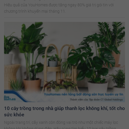
Hiệu quả của YouHomes được tặng ngay 80% giá trị gói tin với
chương trình khuyến mại tháng 11.
10 cây trồng trong nhà giúp thanh lọc không khí, tốt cho
sức khỏe
Ngoài trang trí, cây xanh còn đóng vai trò như một chiếc máy lọc
không khí không dùng điện. Hãy cùng tìm hiểu 10 loại cây trồng