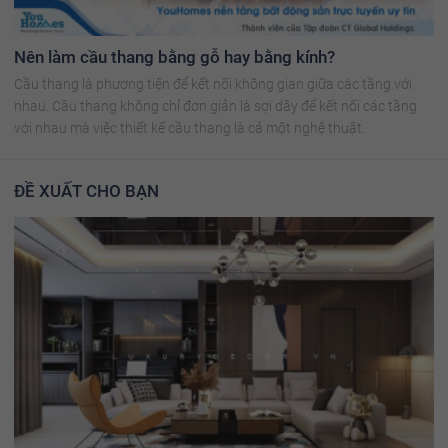
Nên làm cầu thang bằng gỗ hay bằng kính?
Cầu thang là phương tiện để kết nối không gian giữa các tầng với
nhau. Cầu thang không chỉ đơn giản là sợi dây để kết nối các tầng
với nhau mà việc thiết kế cầu thang là cả một nghệ thuật.
ĐỀ XUẤT CHO BẠN