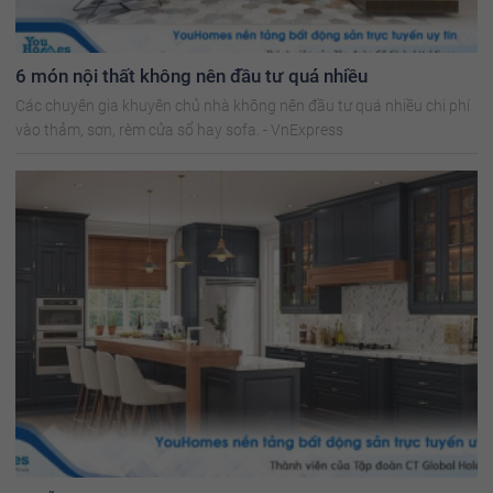
6 món nội thất không nên đầu tư quá nhiều
Các chuyên gia khuyên chủ nhà không nên đầu tư quá nhiều chi phí
vào thảm, sơn, rèm cửa sổ hay sofa. - VnExpress