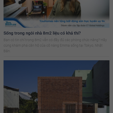
Sống trong ngôi nhà 8m2 liệu có khả thi?
Bạn có tin chỉ trong 8m2 vẫn có đầy đủ các phòng chức năng? Hãy
cùng khám phá căn hộ của cô nàng Emma sống tại Tokyo, Nhật
Bản.