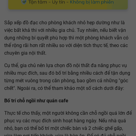
Sắp xếp đồ đạc cho phòng khách nhỏ hẹp dường như là
việc bất khả thi với nhiều gia chủ. Tuy nhiên, nếu biết vận
dụng những bí quyết phù hợp thì một phòng khách vẫn có
thể rộng rãi hơn rất nhiều so với diện tích thực tế, theo các
chuyên gia nội thất.
Cụ thể, gia chủ nên lựa chọn đồ nội thất đa năng phục vụ
nhiều mục đích, sau đó bố trí bằng nhiều cách để tận dụng
từng mét vuông trong căn phòng, bao gồm cả những "góc
chết". Ngoài ra, có thể tham khảo một số cách dưới đây:
Bố trí chỗ ngồi như quán cafe
Thực tế cho thấy, một người không cần chỗ ngồi quá lớn để
phục vụ các mục đích sinh hoạt hàng ngày. Nếu nhà quá
nhỏ, bạn có thể bố trí một chiếc bàn và 2 chiếc ghế gấp,
vừa làm nơi tiếp khách, vừa là bàn ăn. Để có đủ chỗ ngồi