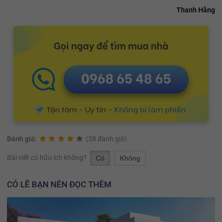
Thanh Hằng
Đánh giá:
(38 đánh giá)
Bài viết có hữu ích không?
Có
Không
CÓ LẼ BẠN NÊN ĐỌC THÊM