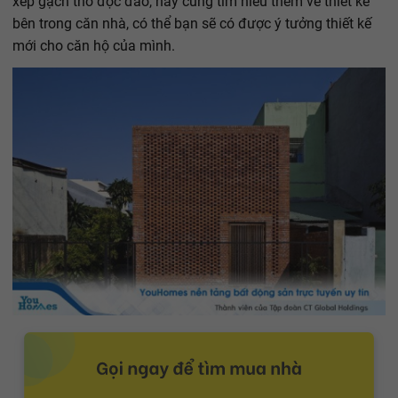
xếp gạch thô độc đáo, hãy cùng tìm hiểu thêm về thiết kế
bên trong căn nhà, có thể bạn sẽ có được ý tưởng thiết kế
mới cho căn hộ của mình.