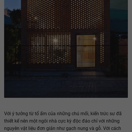
Với ý tưởng từ tổ ấm của những chú mối, kiến trức sư đã
thiết kế nên một ngôi nhà cực kỳ độc đáo chỉ với những
nguyên vật liệu đơn giản như gạch nung và gỗ. Với cách