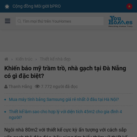
Cộng đồng Môi giới bPRO
›
Kiến trúc
›
Thiết kế nhà đẹp
Khiến báo mỹ trầm trồ, nhà gạch tại Đà Nẵng
có gì đặc biệt?
Thanh Hằng
7.772 người đã đọc
Mua máy tính bảng Samsung giá rẻ nhất ở đâu tại Hà Nội?
Thiết kế làm sao cho hợp lý với diện tích 45m2 cho gia đình 4
người?
Ngôi nhà 80m2 với thiết kế cực kỳ ấn tượng với cách sắp