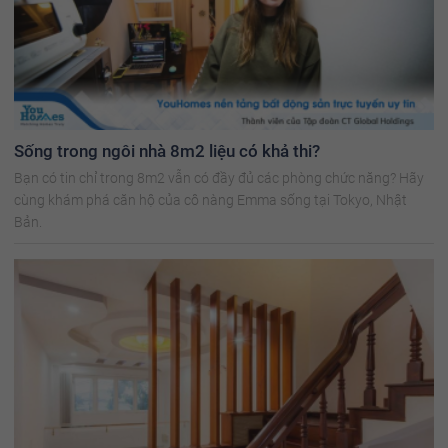
Sống trong ngôi nhà 8m2 liệu có khả thi?
Bạn có tin chỉ trong 8m2 vẫn có đầy đủ các phòng chức năng? Hãy
cùng khám phá căn hộ của cô nàng Emma sống tại Tokyo, Nhật
Bản.