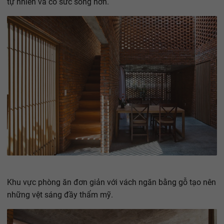
tự nhiên và có sức sống hơn.
Khu vực phòng ăn đơn giản với vách ngăn bằng gỗ tạo nên
những vệt sáng đầy thẩm mỹ.