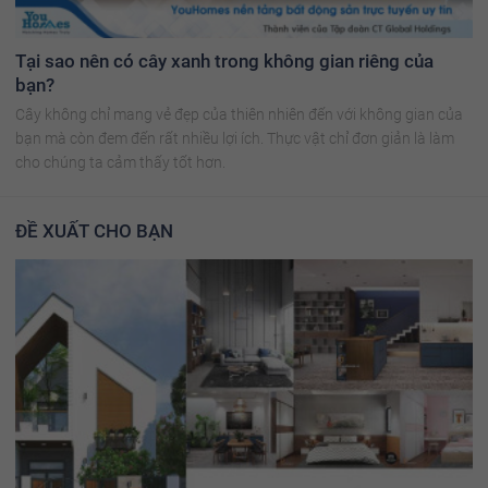
Tại sao nên có cây xanh trong không gian riêng của
bạn?
Cây không chỉ mang vẻ đẹp của thiên nhiên đến với không gian của
bạn mà còn đem đến rất nhiều lợi ích. Thực vật chỉ đơn giản là làm
cho chúng ta cảm thấy tốt hơn.
ĐỀ XUẤT CHO BẠN