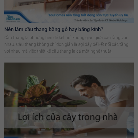
Nên làm cầu thang bằng gỗ hay bằng kính?
Cầu thang là phương tiện để kết nối không gian giữa các tầng với
nhau. Cầu thang không chỉ đơn giản là sợi dây để kết nối các tầng
với nhau mà việc thiết kế cầu thang là cả một nghệ thuật.