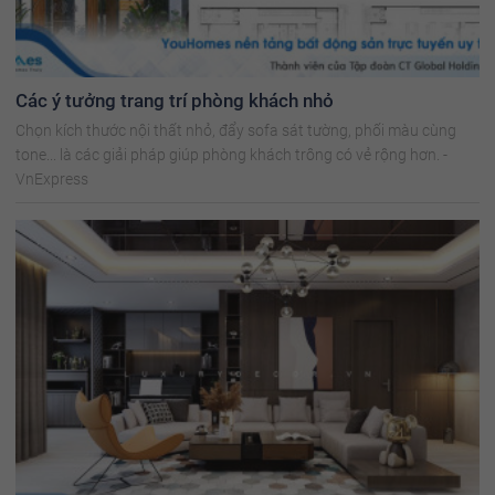
Các ý tưởng trang trí phòng khách nhỏ
Chọn kích thước nội thất nhỏ, đẩy sofa sát tường, phối màu cùng
tone... là các giải pháp giúp phòng khách trông có vẻ rộng hơn. -
VnExpress