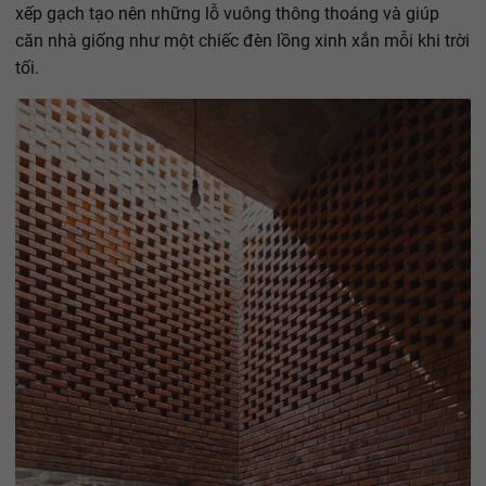
xếp gạch tạo nên những lỗ vuông thông thoáng và giúp
căn nhà giống như một chiếc đèn lồng xinh xắn mỗi khi trời
tối.