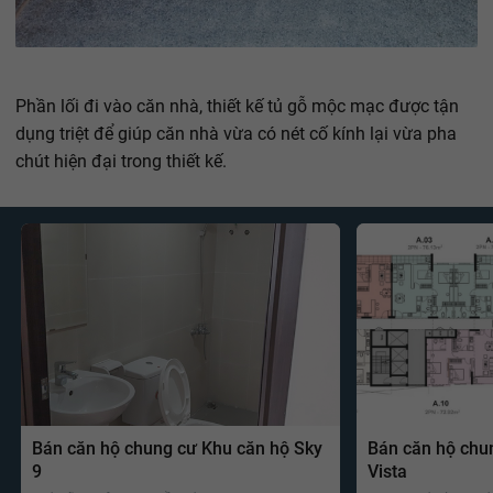
Phần lối đi vào căn nhà, thiết kế tủ gỗ mộc mạc được tận
dụng triệt để giúp căn nhà vừa có nét cố kính lại vừa pha
chút hiện đại trong thiết kế.
Bán căn hộ chung cư Khu căn hộ Sky
Bán căn hộ chu
9
Vista