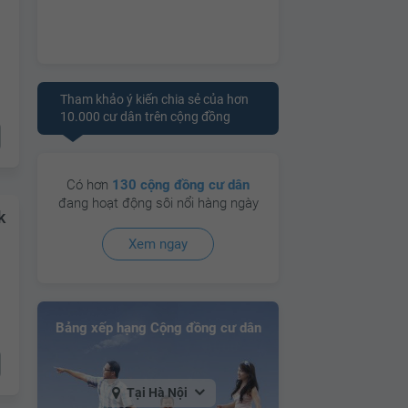
Tham khảo ý kiến chia sẻ của hơn
10.000 cư dân trên cộng đồng
Có hơn
130 cộng đồng cư dân
đang hoạt động sôi nổi hàng ngày
k
Xem ngay
Bảng xếp hạng Cộng đồng cư dân
Tại Hà Nội