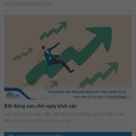
mình một căn hộ phù hợp.
Bất động sản chờ ngày khởi sắc
Các bộ luật liên quan đến bất động sản có hiệu lực sớm sẽ có tác
động rất tích cực đến thị trường này.