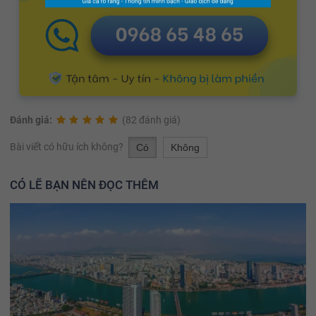
Đánh giá:
(82 đánh giá)
Bài viết có hữu ích không?
Có
Không
CÓ LẼ BẠN NÊN ĐỌC THÊM