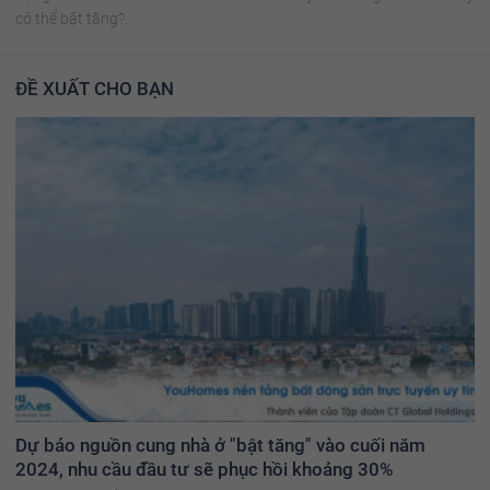
có thể bật tăng?.
ĐỀ XUẤT CHO BẠN
Dự báo nguồn cung nhà ở "bật tăng" vào cuối năm
2024, nhu cầu đầu tư sẽ phục hồi khoảng 30%