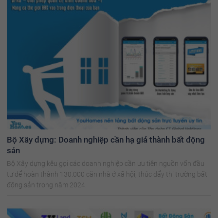
Bộ Xây dựng: Doanh nghiệp cần hạ giá thành bất động
sản
Bộ Xây dựng kêu gọi các doanh nghiệp cần ưu tiên nguồn vốn đầu
tư để hoàn thành 130.000 căn nhà ở xã hội, thúc đẩy thị trường bất
động sản trong năm 2024.