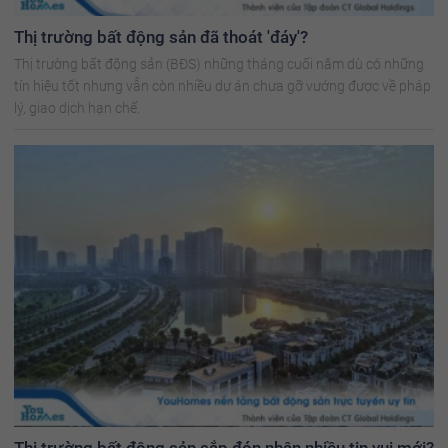
Thị trường bất động sản đã thoát 'đáy'?
Thị trường bất động sản (BĐS) những tháng cuối năm dù có những
tín hiệu tốt nhưng vẫn còn nhiều dự án chưa gỡ vướng được về pháp
lý, giao dịch hạn chế.
Thị trường bất động sản sắp đón nhận nhiều tin vui mới?