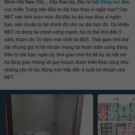
Nhơn Hội New City…. Vậy theo bà, đầu tư
bất động sản
khu
vực miền Trung nên đầu tư dài hạn thay vì ngắn hạn? Các
NĐT nên tính toán mức độ đầu tư dài hạn thay vì ngắn
hạn, nên chuẩn bị tài chính đủ cho sự dài hạn đó. Có nhiều
NĐT có dòng tài chính vững mạnh, họ có thể chờ đến 5
năm, thậm chí 10 năm mới chốt lời BĐS. Thời gian chờ đợi
dài nhưng giá trị lợi nhuận mang lại hoàn toàn xứng đáng.
Đầu tư dài hạn, ngần ấy thời gian chờ đủ để dự án kết nối
hạ tầng giao thông về quy hoạch được triển khai cũng như
những yếu tố tác động trực tiếp đến tỉ suất lợi nhuận của
NĐT.