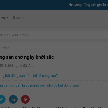
Cộng đồng Môi giới b
h vụ
Blog
 trường
ng sản chờ ngày khởi sắc
3.364 người đã đọc
ờng bất động sản năm tới sẽ ‘sáng cửa’?
ền đang chuẩn bị đổ mạnh vào lĩnh vực bất động sản?