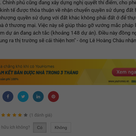
. Chính phủ cũng đang xây dựng nghị quyết thí điểm, cho ph
 kinh tế được thỏa thuận về nhận chuyển quyền sử dụng đất
nhượng quyền sử dụng với đất khác không phải đất ở để thự
hà ở thương mại. Việc này sẽ giúp tháo gỡ vướng mắc pháp 
ăm dự án đang ách tắc (khoảng 148 dự án). Điều này đồng n
ng ra thị trường sẽ cải thiện hơn" - ông Lê Hoàng Châu nhận
(1 đánh giá)
có hữu ích không?
Có
Không