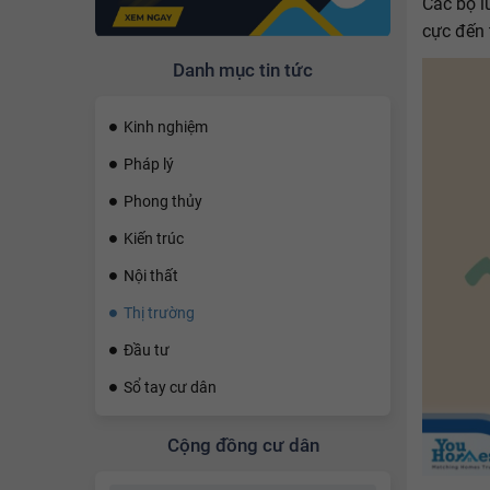
Các bộ l
cực đến 
Danh mục tin tức
Kinh nghiệm
Pháp lý
Phong thủy
Kiến trúc
Nội thất
Thị trường
Đầu tư
Sổ tay cư dân
Cộng đồng cư dân