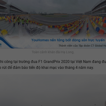
Toàn cảnh khán đài Hạ Long.
thi công tại trường đua F1 GrandPrix 2020 tại Việt Nam đang đư
 rút để đảm bảo tiến độ khai mạc vào tháng 4 năm nay.