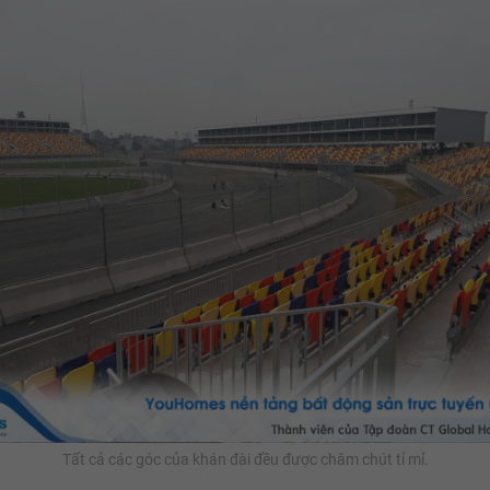
Tất cả các góc của khán đài đều được chăm chút tỉ mỉ.