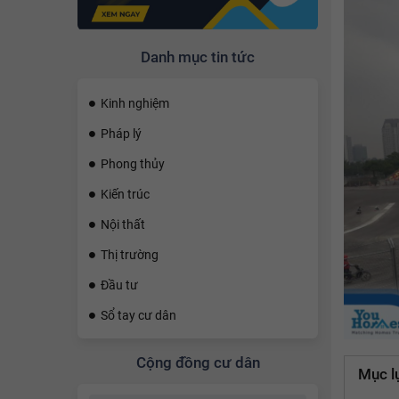
Danh mục tin tức
Kinh nghiệm
Pháp lý
Phong thủy
Kiến trúc
Nội thất
Thị trường
Đầu tư
Sổ tay cư dân
Cộng đồng cư dân
Mục l