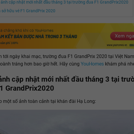
 ảnh cập nhật mới nhất đầu tháng 3 tại trường đua F1 GrandPrix2020
 sở hữu vé F1 GrandPrix 2020
 tới ngày khai mạc, trường đua F1 GrandPrix 2020 tại Việt Na
hoành tráng hơn bao giờ hết. Hãy cùng
YouHomes
khám phá nhé
ảnh cập nhật mới nhất đầu tháng 3 tại trư
1 GrandPrix2020
 một số ảnh toàn cảnh tại khán đài Hạ Long: