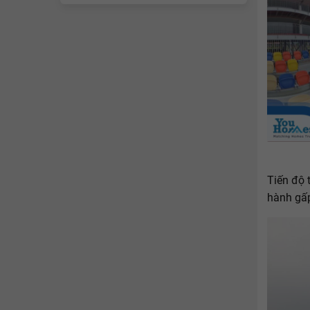
Tiến độ 
hành gấp