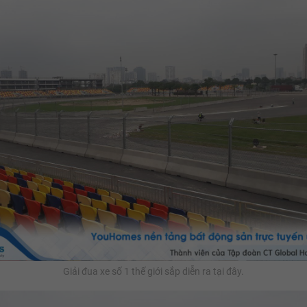
Giải đua xe số 1 thế giới sắp diễn ra tại đây.