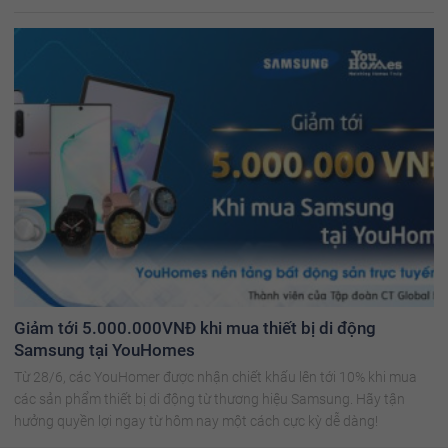
Giảm tới 5.000.000VNĐ khi mua thiết bị di động
Samsung tại YouHomes
Từ 28/6, các YouHomer được nhận chiết khấu lên tới 10% khi mua
các sản phẩm thiết bị di động từ thương hiệu Samsung. Hãy tận
hưởng quyền lợi ngay từ hôm nay một cách cực kỳ dễ dàng!