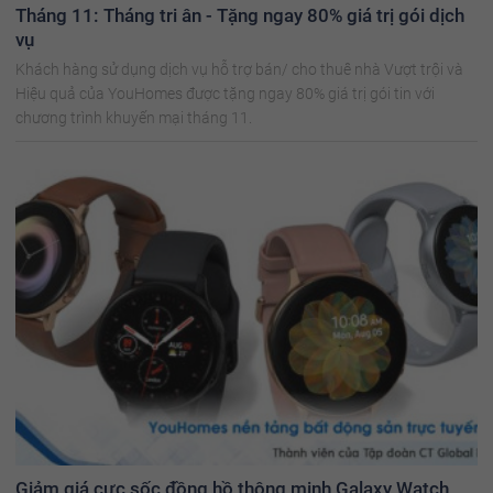
Tháng 11: Tháng tri ân - Tặng ngay 80% giá trị gói dịch
vụ
Khách hàng sử dụng dịch vụ hỗ trợ bán/ cho thuê nhà Vượt trội và
Hiệu quả của YouHomes được tặng ngay 80% giá trị gói tin với
chương trình khuyến mại tháng 11.
Giảm giá cực sốc đồng hồ thông minh Galaxy Watch