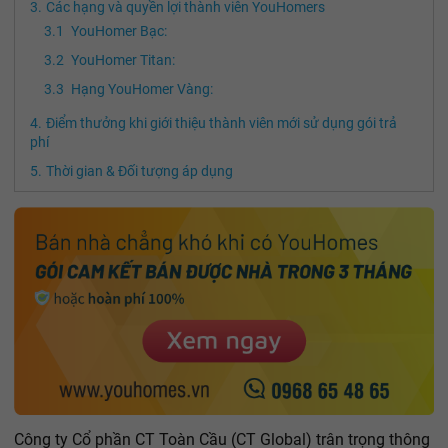
Các hạng và quyền lợi thành viên YouHomers
YouHomer Bạc:
YouHomer Titan:
Hạng YouHomer Vàng:
Điểm thưởng khi giới thiệu thành viên mới sử dụng gói trả
phí
Thời gian & Đối tượng áp dụng
Công ty Cổ phần CT Toàn Cầu (CT Global) trân trọng thông