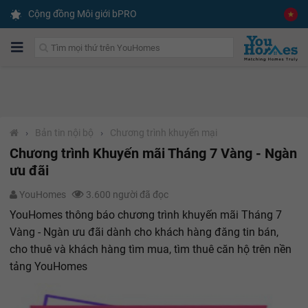
Cộng đồng Môi giới bPRO
›
Bản tin nội bộ
›
Chương trình khuyến mại
Chương trình Khuyến mãi Tháng 7 Vàng - Ngàn
ưu đãi
YouHomes
3.600 người đã đọc
YouHomes thông báo chương trình khuyến mãi Tháng 7
Vàng - Ngàn ưu đãi dành cho khách hàng đăng tin bán,
cho thuê và khách hàng tìm mua, tìm thuê căn hộ trên nền
tảng YouHomes