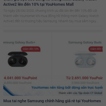
Active2 lên đến 10% tại YouHomes Mall
Từ ngày 28/06/2020, chương trình ưu đãi lớn lên đến 10% đối với
thành viên YouHomer khi mua đồng hồ thông minh Galaxy Watch
Active2 đến từ thương hiệu Samsung. Nhanh tay mua sắm ngay
hôm nay!
Mua tai nghe Samsung chính hãng giá rẻ tại YouHomes