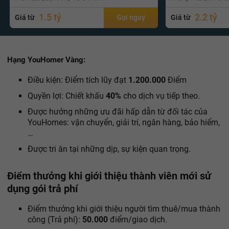
1.5 tỷ
2.2 tỷ
Giá từ
Gọi ngay
Giá từ
Hạng YouHomer Vàng:
Điều kiện: Điểm tích lũy đạt
1.200.000
Điểm
Quyền lợi: Chiết khấu
40%
cho dịch vụ tiếp theo.
Được hưởng những ưu đãi hấp dẫn từ đối tác của
YouHomes: vận chuyển, giải trí, ngân hàng, bảo hiểm,
…
Được tri ân tại những dịp, sự kiện quan trọng.
Điểm thưởng khi giới thiệu thành viên mới sử
dụng gói trả phí
Điểm thưởng khi giới thiệu người tìm thuê/mua thành
công (Trả phí):
50.000
điểm/giao dịch.