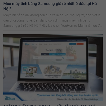
Mua máy tính bảng Samsung giá rẻ nhất ở đâu tại Hà
Nội?
Máy tính bảng đã không còn quá xa lạ đối với mọi người, đặc biệt là
dân chơi công nghệ. Bạn đang có ý định mua máy tính bảng
Samsung giá rẻ ở Hà Nội? Hãy lựa chọn YouHomes Mall nhận ưu đãi
siêu khủng!