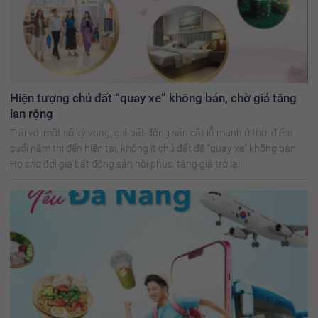
Hiện tượng chủ đất “quay xe” không bán, chờ giá tăng
lan rộng
Trái với một số kỳ vọng, giá bất động sản cắt lỗ mạnh ở thời điểm
cuối năm thì đến hiện tại, không ít chủ đất đã “quay xe” không bán.
Họ chờ đợi giá bất động sản hồi phục, tăng giá trở lại.