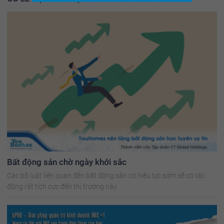
Bất động sản chờ ngày khởi sắc
Các bộ luật liên quan đến bất động sản có hiệu lực sớm sẽ có tác
động rất tích cực đến thị trường này.