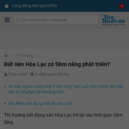
Cộng đồng Môi giới bPRO
›
Thị trường
Đất nền Hòa Lạc có tiềm năng phát triển?
Theo cafef
3.848 người đã đọc
Dự báo nguồn cung nhà ở "bật tăng" vào cuối năm 2024, nhu cầu
đầu tư sẽ phục hồi khoảng 30%
Bất động sản đang trên đà phục hồi
Thị trường bất động sản Hòa Lạc trở lại sau thời gian trầm
lắng