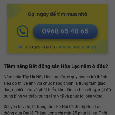
Tiềm năng Bất động sản Hòa Lạc nằm ở đâu?
Nằm phía Tây Hà Nội, Hòa Lạc được quy hoạch trở thành
siêu đô thị vệ tinh với chức năng chính là trung tâm giáo
dục, nghiên cứu và phát triển; khu dân cư bền vững, mật độ
trung bình và thấp; trung tâm y tế và phúc lợi bền vững.
Xét yếu tố vị trí, từ trung tâm Hà Nội tới đô thị Hòa Lạc
thông qua Đại lộ Thăng Long chỉ mất 25 phút lái xe. Thời