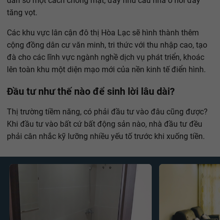
dân số một cách chóng mặt, đẩy nhu cầu nhà ở nơi đây
tăng vọt.
Các khu vực lân cận đô thị Hòa Lạc sẽ hình thành thêm
cộng đồng dân cư văn minh, tri thức với thu nhập cao, tạo
đà cho các lĩnh vực ngành nghề dịch vụ phát triển, khoác
lên toàn khu một diện mạo mới của nền kinh tế điển hình.
Đầu tư như thế nào để sinh lời lâu dài?
Thị trường tiềm năng, có phải đầu tư vào đâu cũng được?
Khi đầu tư vào bất cứ bất động sản nào, nhà đầu tư đều
phải cân nhắc kỹ lưỡng nhiều yếu tố trước khi xuống tiền.