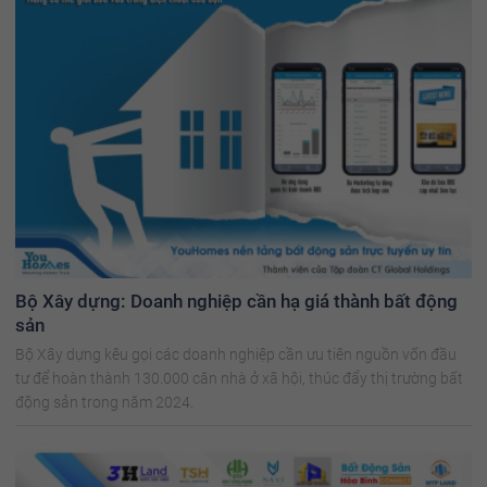
Bộ Xây dựng: Doanh nghiệp cần hạ giá thành bất động
sản
Bộ Xây dựng kêu gọi các doanh nghiệp cần ưu tiên nguồn vốn đầu
tư để hoàn thành 130.000 căn nhà ở xã hội, thúc đẩy thị trường bất
động sản trong năm 2024.