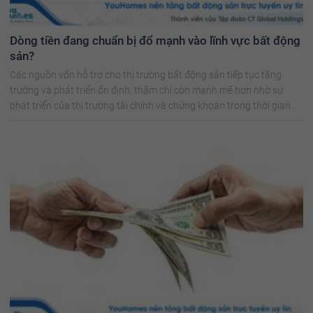
Dòng tiền đang chuẩn bị đổ mạnh vào lĩnh vực bất động
sản?
Các nguồn vốn hỗ trợ cho thị trường bất động sản tiếp tục tăng
trưởng và phát triển ổn định, thậm chí còn mạnh mẽ hơn nhờ sự
phát triển của thị trường tài chính và chứng khoán trong thời gian
tới.