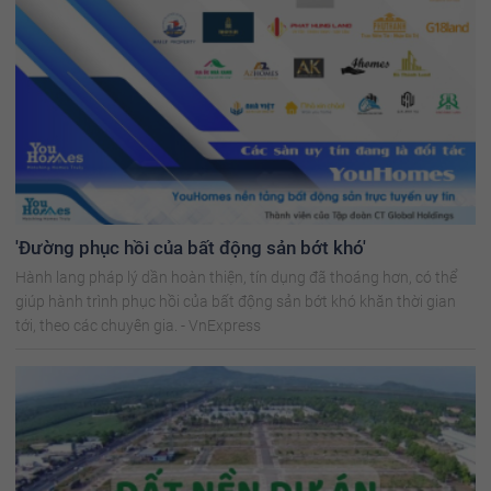
'Đường phục hồi của bất động sản bớt khó'
Hành lang pháp lý dần hoàn thiện, tín dụng đã thoáng hơn, có thể
giúp hành trình phục hồi của bất động sản bớt khó khăn thời gian
tới, theo các chuyên gia. - VnExpress