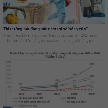
Thị trường bất động sản năm tới sẽ ‘sáng cửa’?
Theo nhiều chuyên gia dự báo, hai quý đầu của năm 2024 sẽ có
nhiều hơn các điểm sáng tích cực của thị trường bất động sản.