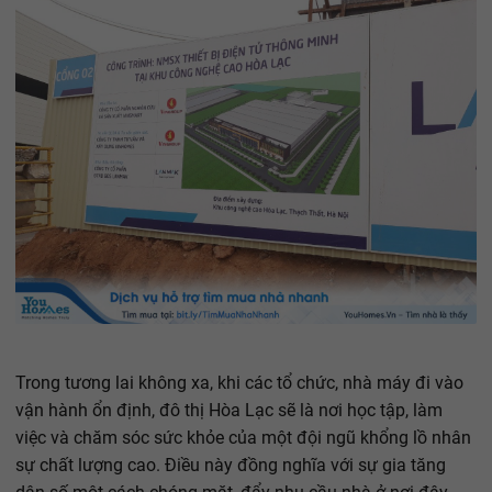
Trong tương lai không xa, khi các tổ chức, nhà máy đi vào
vận hành ổn định, đô thị Hòa Lạc sẽ là nơi học tập, làm
việc và chăm sóc sức khỏe của một đội ngũ khổng lồ nhân
sự chất lượng cao. Điều này đồng nghĩa với sự gia tăng