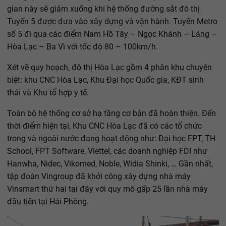
gian này sẽ giảm xuống khi hệ thống đường sắt đô thị
Tuyến 5 được đưa vào xây dựng và vận hành. Tuyến Metro
số 5 đi qua các điểm Nam Hồ Tây – Ngọc Khánh – Láng –
Hòa Lạc – Ba Vì với tốc độ 80 – 100km/h.
Xét về quy hoạch, đô thị Hòa Lạc gồm 4 phân khu chuyên
biệt: khu CNC Hòa Lạc, Khu Đại học Quốc gia, KĐT sinh
thái và Khu tổ hợp y tế.
Toàn bộ hệ thống cơ sở hạ tầng cơ bản đã hoàn thiện. Đến
thời điểm hiện tại, Khu CNC Hòa Lạc đã có các tổ chức
trong và ngoài nước đang hoạt động như: Đại học FPT, TH
School, FPT Software, Viettel, các doanh nghiệp FDI như
Hanwha, Nidec, Vikomed, Noble, Widia Shinki, … Gần nhất,
tập đoàn Vingroup đã khởi công xây dựng nhà máy
Vinsmart thứ hai tại đây với quy mô gấp 25 lần nhà máy
đầu tiên tại Hải Phòng.