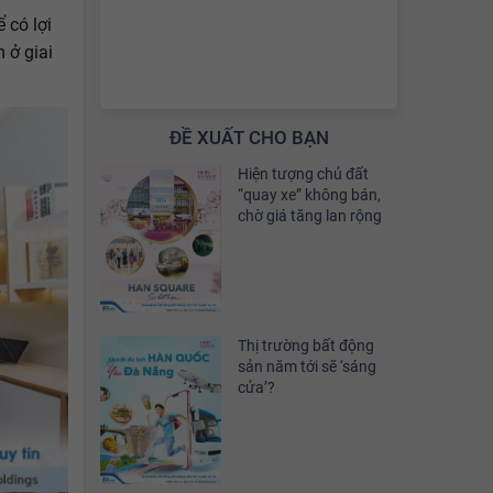
 có lợi
 ở giai
ĐỀ XUẤT CHO BẠN
Hiện tượng chủ đất
“quay xe” không bán,
chờ giá tăng lan rộng
Thị trường bất động
sản năm tới sẽ ‘sáng
cửa’?