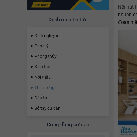
Nên rút 
nhuận ca
Danh mục tin tức
đoạn hiệ
Kinh nghiệm
Pháp lý
Phong thủy
Kiến trúc
Nội thất
Thị trường
Đầu tư
Sổ tay cư dân
Cộng đồng cư dân