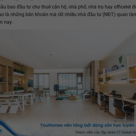
hầu bao đầu tư cho thuê căn hộ, nhà phố, nhà trọ hay officetel để
o là những băn khoăn mà rất nhiều nhà đầu tư (NĐT) quan tâm
n nay.