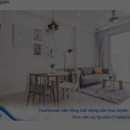
giản.